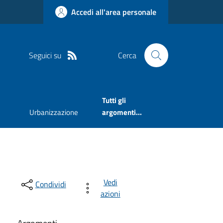
Accedi all'area personale
Seguici su
Cerca
Tutti gli
Urbanizzazione
argomenti...
Vedi
Condividi
azioni