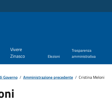
Vivere
Trasparenza
Zinasco
Elezioni
amministrativa
di Governo
/
Amministrazione precedente
/
Cristina Meloni
oni