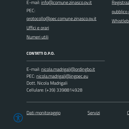
E-mail:
Registraz
PEC:
pubblico
Whistleb
Uffici e orari
Numeri utili
CONTATTI D.P.O.
E-mail:
PEC:
Dott. Nicola Madrigali
Cellulare: (+39) 3398814928
Dati monitoraggio
Servizi
C