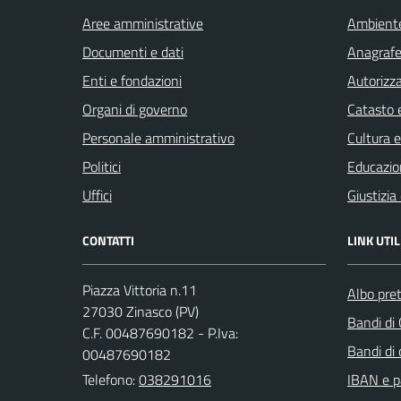
Aree amministrative
Ambient
Documenti e dati
Anagrafe 
Enti e fondazioni
Autorizza
Organi di governo
Catasto e
Personale amministrativo
Cultura 
Politici
Educazio
Uffici
Giustizia
CONTATTI
LINK UTIL
Piazza Vittoria n.11
Albo pret
27030 Zinasco (PV)
Bandi di
C.F. 00487690182 - P.Iva:
Bandi di
00487690182
Telefono:
038291016
IBAN e p