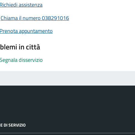
Richiedi assistenza
Chiama il numero 038291016
Prenota appuntamento
blemi in città
Segnala disservizio
E DI SERVIZIO