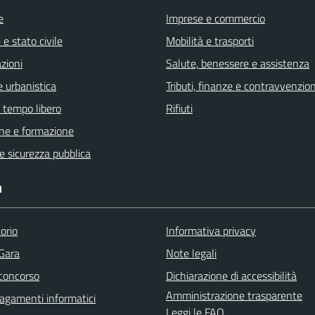
e
Imprese e commercio
e stato civile
Mobilità e trasporti
zioni
Salute, benessere e assistenza
 urbanistica
Tributi, finanze e contravvenzion
e tempo libero
Rifiuti
ne e formazione
 e sicurezza pubblica
I
orio
Informativa privacy
 Gara
Note legali
 concorso
Dichiarazione di accessibilità
Amministrazione trasparente
agamenti informatici
Leggi le FAQ