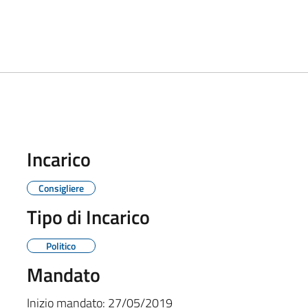
Incarico
Consigliere
Tipo di Incarico
Politico
Mandato
Inizio mandato:
27/05/2019