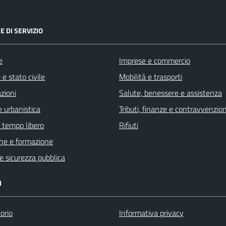
E DI SERVIZIO
e
Imprese e commercio
e stato civile
Mobilità e trasporti
zioni
Salute, benessere e assistenza
 urbanistica
Tributi, finanze e contravvenzion
e tempo libero
Rifiuti
ne e formazione
 e sicurezza pubblica
I
orio
Informativa privacy