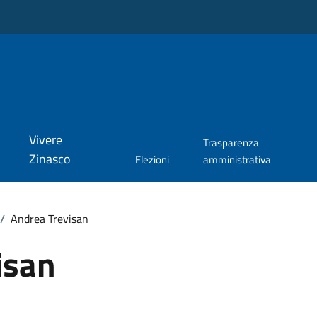
Vivere
Trasparenza
Zinasco
Elezioni
amministrativa
/
Andrea Trevisan
isan