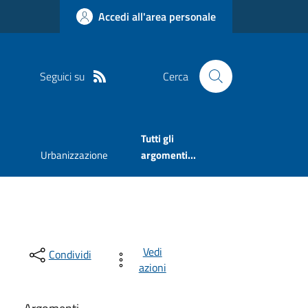
Accedi all'area personale
Seguici su
Cerca
Tutti gli
Urbanizzazione
argomenti...
Vedi
Condividi
azioni