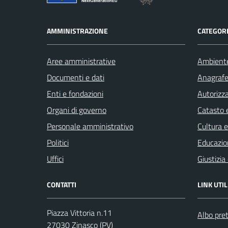
AMMINISTRAZIONE
CATEGORI
Aree amministrative
Ambient
Documenti e dati
Anagrafe 
Enti e fondazioni
Autorizza
Organi di governo
Catasto e
Personale amministrativo
Cultura 
Politici
Educazio
Uffici
Giustizia
CONTATTI
LINK UTIL
Piazza Vittoria n.11
Albo pret
27030 Zinasco (PV)