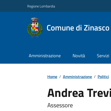
Regione Lombardia
Comune di Zinasco
Amministrazione
Novità
Servizi
Home
/
Amministrazione
/
Politici
Andrea Trev
Assessore