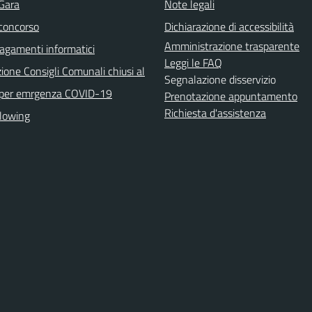
 Gara
Note legali
 concorso
Dichiarazione di accessibilità
Amministrazione trasparente
agamenti informatici
Leggi le FAQ
ione Consigli Comunali chiusi al
Segnalazione disservizio
 per emrgenza COVID-19
Prenotazione appuntamento
Richiesta d'assistenza
lowing