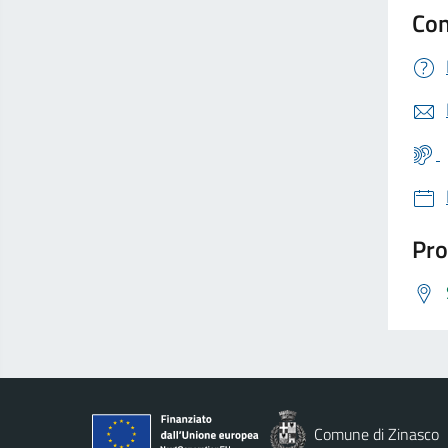
Con
Pro
Comune di Zinasco