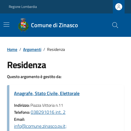
Regione Lombardia
Comune di Zinasco
Home
/
Argomenti
/
Residenza
Residenza
Questo argomento è gestito da:
Anagrafe, Stato Civile, Elettorale
Indirizzo:
Piazza Vittoria n.11
038291016 int. 2
Telefono:
Email:
info@comune.zinasco.pv.it;