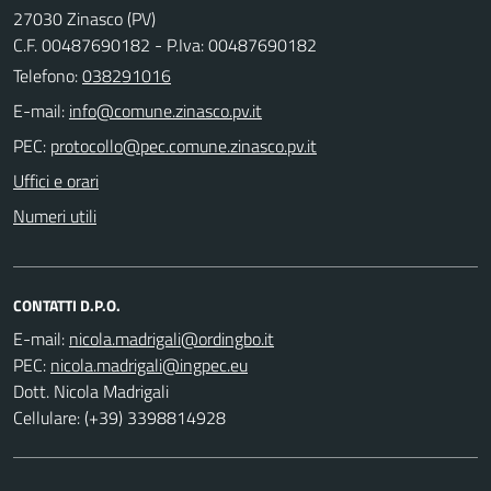
27030 Zinasco (PV)
C.F. 00487690182 - P.Iva: 00487690182
Telefono:
038291016
E-mail:
PEC:
Uffici e orari
Numeri utili
CONTATTI D.P.O.
E-mail:
PEC:
Dott. Nicola Madrigali
Cellulare: (+39) 3398814928