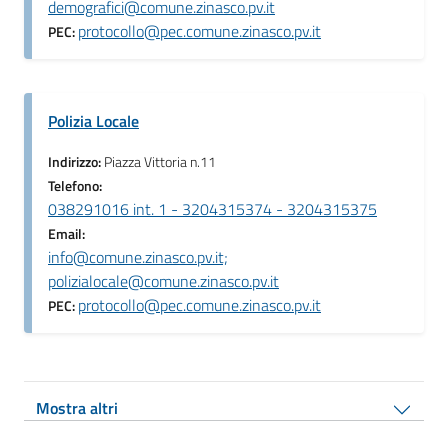
demografici@comune.zinasco.pv.it
protocollo@pec.comune.zinasco.pv.it
PEC:
Polizia Locale
Indirizzo:
Piazza Vittoria n.11
Telefono:
038291016 int. 1 - 3204315374 - 3204315375
Email:
info@comune.zinasco.pv.it;
polizialocale@comune.zinasco.pv.it
protocollo@pec.comune.zinasco.pv.it
PEC:
Mostra altri