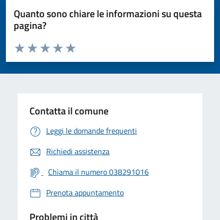
Quanto sono chiare le informazioni su questa
pagina?
Valuta da 1 a 5 stelle la pagina
Valuta 1 stelle su 5
Valuta 2 stelle su 5
Valuta 3 stelle su 5
Valuta 4 stelle su 5
Valuta 5 stelle su 5
Contatta il comune
Leggi le domande frequenti
Richiedi assistenza
Chiama il numero 038291016
Prenota appuntamento
Problemi in città