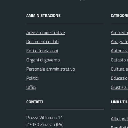
AMMINISTRAZIONE
CATEGORI
Aree amministrative
Ambient
Documenti e dati
Anagrafe 
Enti e fondazioni
Autorizza
Organi di governo
Catasto e
Personale amministrativo
Cultura 
Politici
Educazio
Uffici
Giustizia
CONTATTI
LINK UTIL
Piazza Vittoria n.11
Albo pret
27030 Zinasco (PV)
Bandi di