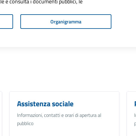
onale e consulta i documenti pubblici, le
Organigramma
Assistenza sociale
Informazioni, contatti e orari di apertura al
pubblico