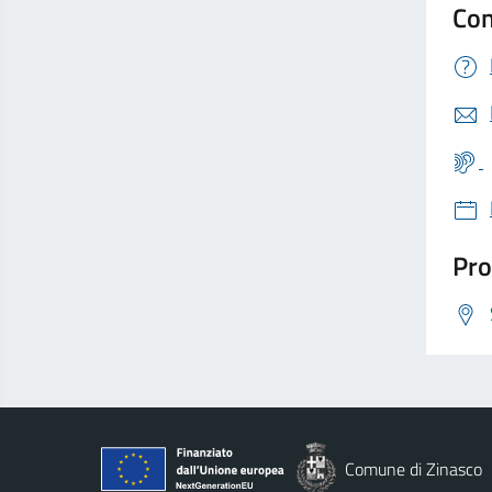
Con
Pro
Comune di Zinasco