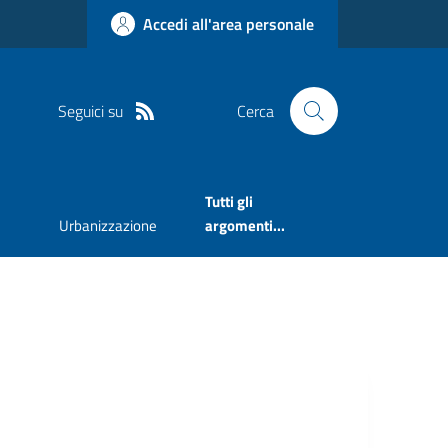
Accedi all'area personale
Seguici su
Cerca
Tutti gli
Urbanizzazione
argomenti...