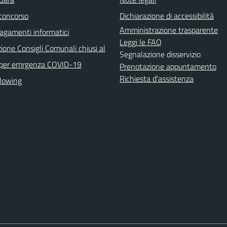
 concorso
Dichiarazione di accessibilità
Amministrazione trasparente
agamenti informatici
Leggi le FAQ
ione Consigli Comunali chiusi al
Segnalazione disservizio
 per emrgenza COVID-19
Prenotazione appuntamento
Richiesta d'assistenza
lowing