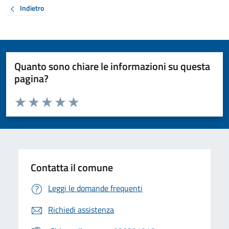
Indietro
Quanto sono chiare le informazioni su questa
pagina?
Valuta da 1 a 5 stelle la pagina
Valuta 1 stelle su 5
Valuta 2 stelle su 5
Valuta 3 stelle su 5
Valuta 4 stelle su 5
Valuta 5 stelle su 5
Contatta il comune
Leggi le domande frequenti
Richiedi assistenza