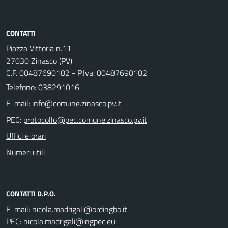
CONTATTI
Piazza Vittoria n.11
27030 Zinasco (PV)
C.F. 00487690182 - P.Iva: 00487690182
Telefono:
038291016
E-mail:
PEC:
Uffici e orari
Numeri utili
CONTATTI D.P.O.
E-mail:
PEC: