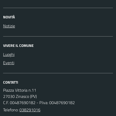
NOVITÀ
Notizie
VIVERE IL COMUNE
Luoghi
Eventi
CONTATTI
Piazza Vittoria n.11
27030 Zinasco (PV)
C.F. 00487690182 - P.Iva: 00487690182
Telefono:
038291016