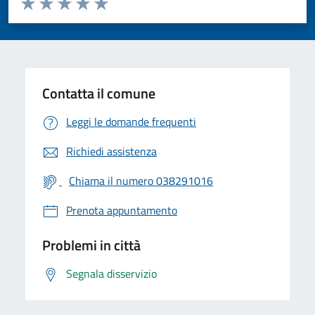
Valuta 1 stelle su 5
Valuta 2 stelle su 5
Valuta 3 stelle su 5
Valuta 4 stelle su 5
Valuta 5 stelle su 5
Contatta il comune
Leggi le domande frequenti
Richiedi assistenza
Chiama il numero 038291016
Prenota appuntamento
Problemi in città
Segnala disservizio