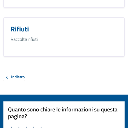
Rifiuti
Raccolta rifiuti
Indietro
Quanto sono chiare le informazioni su questa
pagina?
Valuta da 1 a 5 stelle la pagina