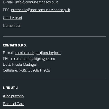
E-mail:
PEC:
Uffici e orari
Numeri utili
CONTATTI D.P.O.
E-mail:
PEC:
Dott. Nicola Madrigali
Cellulare: (+39) 3398814928
LINK UTILI
Albo pretorio
Bandi di Gara