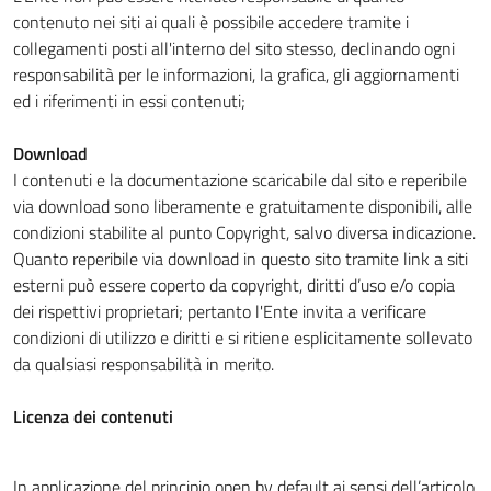
contenuto nei siti ai quali è possibile accedere tramite i
collegamenti posti all'interno del sito stesso, declinando ogni
responsabilità per le informazioni, la grafica, gli aggiornamenti
ed i riferimenti in essi contenuti;
Download
I contenuti e la documentazione scaricabile dal sito e reperibile
via download sono liberamente e gratuitamente disponibili, alle
condizioni stabilite al punto Copyright, salvo diversa indicazione.
Quanto reperibile via download in questo sito tramite link a siti
esterni può essere coperto da copyright, diritti d’uso e/o copia
dei rispettivi proprietari; pertanto l'Ente invita a verificare
condizioni di utilizzo e diritti e si ritiene esplicitamente sollevato
da qualsiasi responsabilità in merito.
Licenza dei contenuti
In applicazione del principio open by default ai sensi dell’articolo