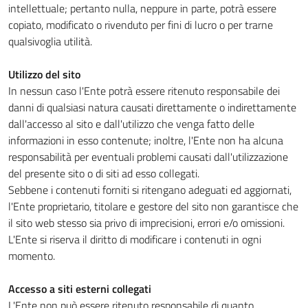
intellettuale; pertanto nulla, neppure in parte, potrà essere
copiato, modificato o rivenduto per fini di lucro o per trarne
qualsivoglia utilità.
Utilizzo del sito
In nessun caso l'Ente potrà essere ritenuto responsabile dei
danni di qualsiasi natura causati direttamente o indirettamente
dall'accesso al sito e dall'utilizzo che venga fatto delle
informazioni in esso contenute; inoltre, l'Ente non ha alcuna
responsabilità per eventuali problemi causati dall'utilizzazione
del presente sito o di siti ad esso collegati.
Sebbene i contenuti forniti si ritengano adeguati ed aggiornati,
l'Ente proprietario, titolare e gestore del sito non garantisce che
il sito web stesso sia privo di imprecisioni, errori e/o omissioni.
L'Ente si riserva il diritto di modificare i contenuti in ogni
momento.
Accesso a siti esterni collegati
L'Ente non può essere ritenuto responsabile di quanto