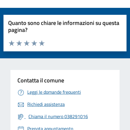
Quanto sono chiare le informazioni su questa
pagina?
Valuta da 1 a 5 stelle la pagina
Valuta 1 stelle su 5
Valuta 2 stelle su 5
Valuta 3 stelle su 5
Valuta 4 stelle su 5
Valuta 5 stelle su 5
Contatta il comune
Leggi le domande frequenti
Richiedi assistenza
Chiama il numero 038291016
Prenota appuntamento