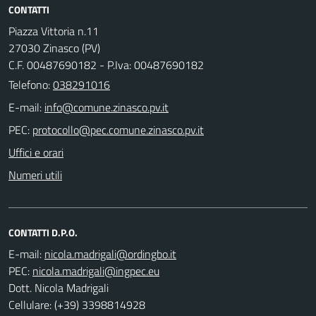
CONTATTI
Piazza Vittoria n.11
27030 Zinasco (PV)
C.F. 00487690182 - P.Iva: 00487690182
Telefono:
038291016
E-mail:
PEC:
Uffici e orari
Numeri utili
CONTATTI D.P.O.
E-mail:
PEC:
Dott. Nicola Madrigali
Cellulare: (+39) 3398814928