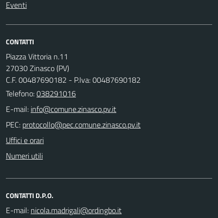
Eventi
CONTATTI
Piazza Vittoria n.11
27030 Zinasco (PV)
C.F. 00487690182 - P.Iva: 00487690182
Telefono:
038291016
E-mail:
PEC:
Uffici e orari
Numeri utili
CONTATTI D.P.O.
E-mail: