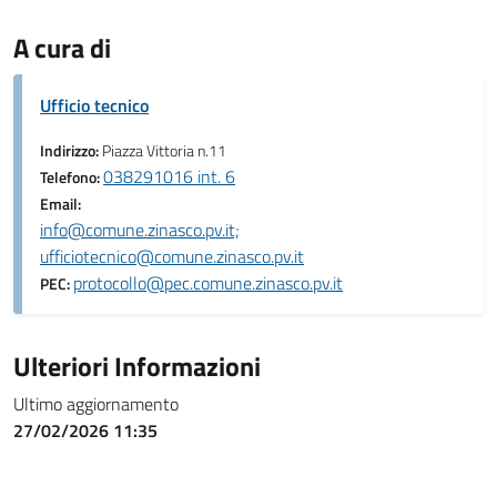
A cura di
Ufficio tecnico
Indirizzo:
Piazza Vittoria n.11
038291016 int. 6
Telefono:
Email:
info@comune.zinasco.pv.it;
ufficiotecnico@comune.zinasco.pv.it
protocollo@pec.comune.zinasco.pv.it
PEC:
Ulteriori Informazioni
Ultimo aggiornamento
27/02/2026 11:35