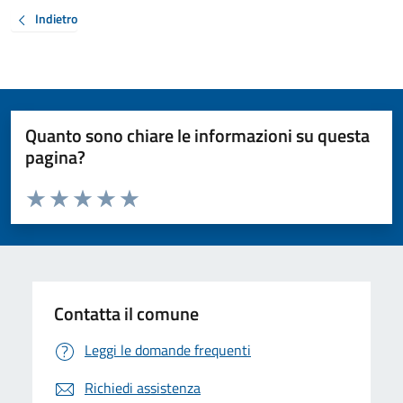
Indietro
Quanto sono chiare le informazioni su questa
pagina?
Valuta da 1 a 5 stelle la pagina
Valuta 1 stelle su 5
Valuta 2 stelle su 5
Valuta 3 stelle su 5
Valuta 4 stelle su 5
Valuta 5 stelle su 5
Contatta il comune
Leggi le domande frequenti
Richiedi assistenza