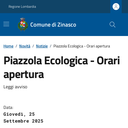
Regione Lombardia
Comune di Zinasco
Home
/
Novità
/
Notizie
/
Piazzola Ecologica - Orari apertura
Piazzola Ecologica - Orari
apertura
Leggi avviso
Data:
Giovedì, 25
Settembre 2025