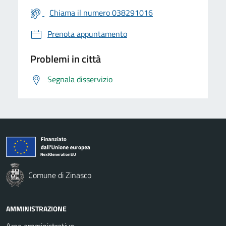
Chiama il numero 038291016
Prenota appuntamento
Problemi in città
Segnala disservizio
Comune di Zinasco
AMMINISTRAZIONE
Aree amministrative