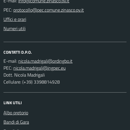
E-mail:
PEC:
Uffici e orari
Numeri utili
CONTATTI D.P.O.
E-mail:
PEC:
Dott. Nicola Madrigali
Cellulare: (+39) 3398814928
LINK UTILI
Albo pretorio
Bandi di Gara