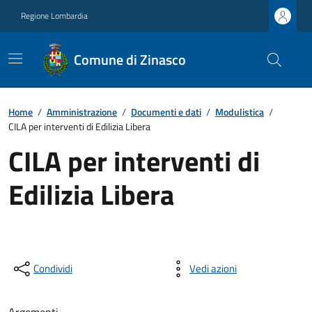
Regione Lombardia
Comune di Zinasco
Home
/
Amministrazione
/
Documenti e dati
/
Modulistica
/
CILA per interventi di Edilizia Libera
CILA per interventi di
Edilizia Libera
Condividi
Vedi azioni