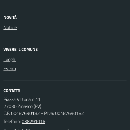
NOVITÀ
Notizie
VIVERE IL COMUNE
Luoghi
Eventi
CONTATTI
Piazza Vittoria n.11
27030 Zinasco (PV)
C.F. 00487690182 - P.Iva: 00487690182
Telefono:
038291016