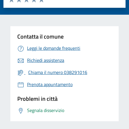
Valuta 1 stelle su 5
Valuta 2 stelle su 5
Valuta 3 stelle su 5
Valuta 4 stelle su 5
Valuta 5 stelle su 5
Contatta il comune
Leggi le domande frequenti
Richiedi assistenza
Chiama il numero 038291016
Prenota appuntamento
Problemi in città
Segnala disservizio