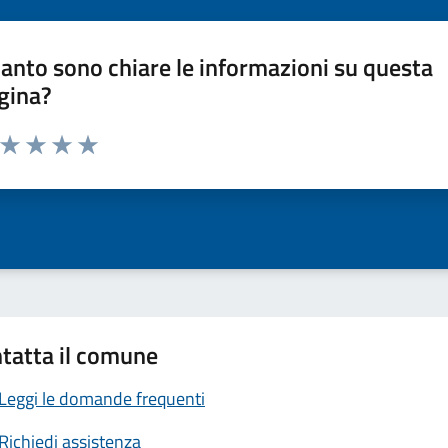
anto sono chiare le informazioni su questa
gina?
a da 1 a 5 stelle la pagina
ta 1 stelle su 5
Valuta 2 stelle su 5
Valuta 3 stelle su 5
Valuta 4 stelle su 5
Valuta 5 stelle su 5
tatta il comune
Leggi le domande frequenti
Richiedi assistenza