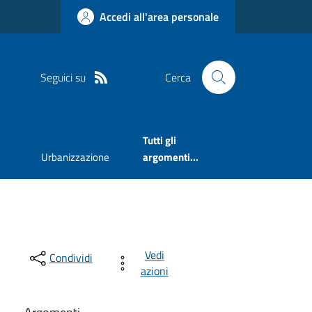
Accedi all'area personale
Seguici su
Cerca
Tutti gli
Urbanizzazione
argomenti...
Vedi
Condividi
azioni