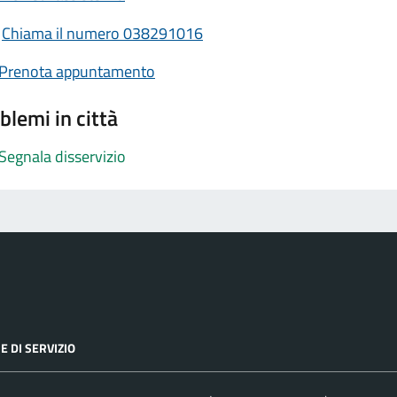
Chiama il numero 038291016
Prenota appuntamento
blemi in città
Segnala disservizio
E DI SERVIZIO