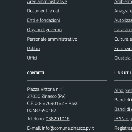
Aree amministrative
Ambient
Documenti e dati
Anagrafe 
Enti e fondazioni
Autorizza
Organi di governo
Catasto e
Personale amministrativo
Cultura 
Politici
Educazio
Uffici
Giustizia
CONTATTI
LINK UTIL
Piazza Vittoria n.11
Albo pret
27030 Zinasco (PV)
Bandi di
C.F. 00487690182 - P.Iva:
Bandi di
00487690182
Telefono:
038291016
IBAN e p
E-mail:
Registraz