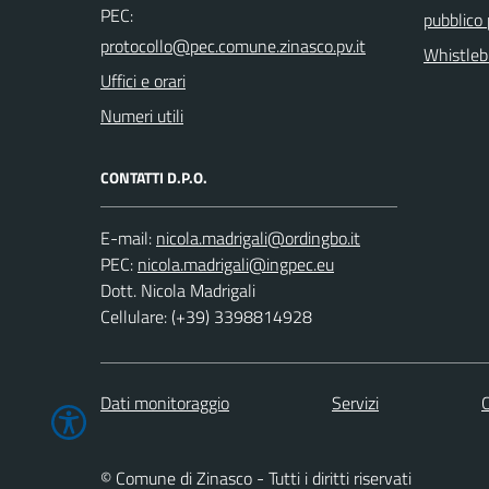
PEC:
pubblico
Whistleb
Uffici e orari
Numeri utili
CONTATTI D.P.O.
E-mail:
PEC:
Dott. Nicola Madrigali
Cellulare: (+39) 3398814928
Dati monitoraggio
Servizi
C
© Comune di Zinasco - Tutti i diritti riservati