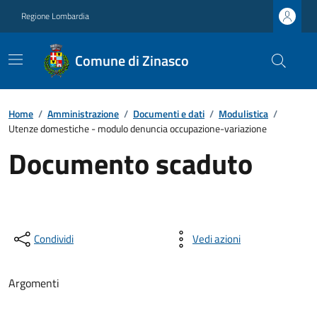
Regione Lombardia
Comune di Zinasco
Home
/
Amministrazione
/
Documenti e dati
/
Modulistica
/
Utenze domestiche - modulo denuncia occupazione-variazione
Documento scaduto
Condividi
Vedi azioni
Argomenti