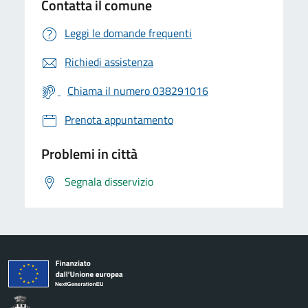
Contatta il comune
Leggi le domande frequenti
Richiedi assistenza
Chiama il numero 038291016
Prenota appuntamento
Problemi in città
Segnala disservizio