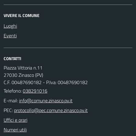
VIVERE IL COMUNE
Luoghi
Eventi
CONTATTI
Piazza Vittoria n.11
27030 Zinasco (PV)
C.F. 00487690182 - P.Iva: 00487690182
Telefono:
038291016
E-mail:
PEC:
Uffici e orari
Numeri utili