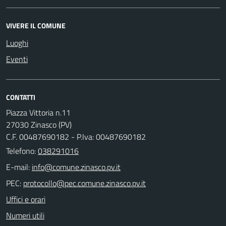
VIVERE IL COMUNE
Luoghi
Eventi
CONTATTI
Piazza Vittoria n.11
27030 Zinasco (PV)
C.F. 00487690182 - P.Iva: 00487690182
Telefono:
038291016
E-mail:
PEC:
Uffici e orari
Numeri utili