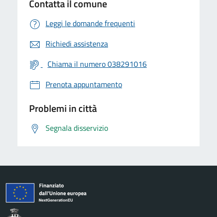
Contatta il comune
Leggi le domande frequenti
Richiedi assistenza
Chiama il numero 038291016
Prenota appuntamento
Problemi in città
Segnala disservizio