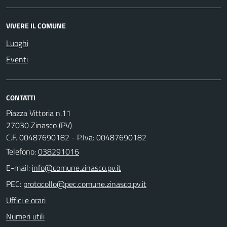
VIVERE IL COMUNE
Luoghi
Eventi
CONTATTI
Piazza Vittoria n.11
27030 Zinasco (PV)
C.F. 00487690182 - P.Iva: 00487690182
Telefono:
038291016
E-mail:
PEC:
Uffici e orari
Numeri utili