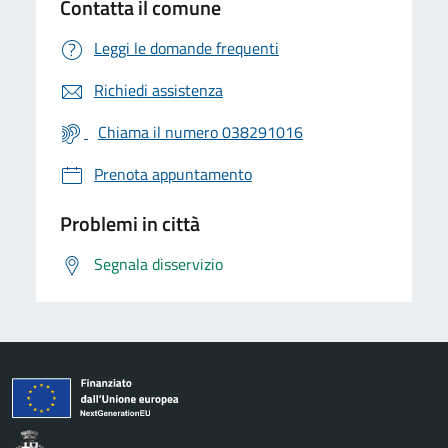
Contatta il comune
Leggi le domande frequenti
Richiedi assistenza
Chiama il numero 038291016
Prenota appuntamento
Problemi in città
Segnala disservizio