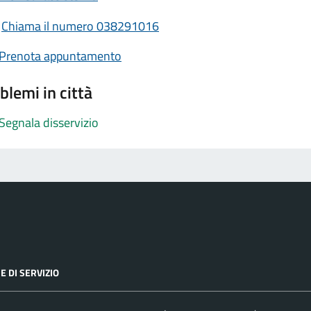
Chiama il numero 038291016
Prenota appuntamento
blemi in città
Segnala disservizio
E DI SERVIZIO