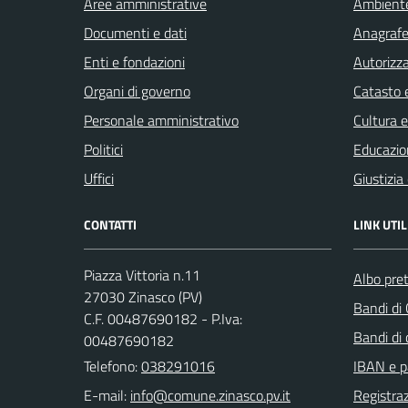
Aree amministrative
Ambient
Documenti e dati
Anagrafe 
Enti e fondazioni
Autorizza
Organi di governo
Catasto e
Personale amministrativo
Cultura 
Politici
Educazio
Uffici
Giustizia
CONTATTI
LINK UTIL
Piazza Vittoria n.11
Albo pret
27030 Zinasco (PV)
Bandi di
C.F. 00487690182 - P.Iva:
Bandi di
00487690182
Telefono:
038291016
IBAN e p
E-mail:
Registraz