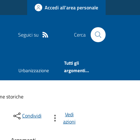
Accedi all'area personale
Seguici su
Cerca
Tutti gli
Urbanizzazione
argomenti...
ne storiche
Vedi
Condividi
azioni