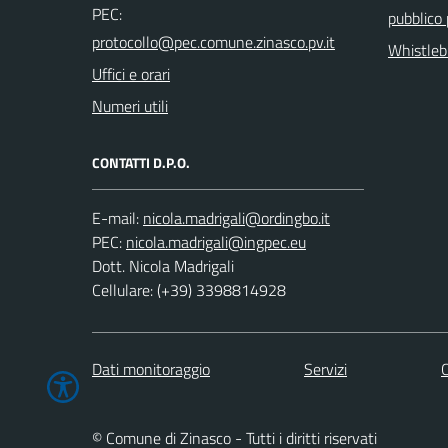
PEC:
pubblico
Whistleb
Uffici e orari
Numeri utili
CONTATTI D.P.O.
E-mail:
PEC:
Dott. Nicola Madrigali
Cellulare: (+39) 3398814928
Dati monitoraggio
Servizi
C
© Comune di Zinasco - Tutti i diritti riservati