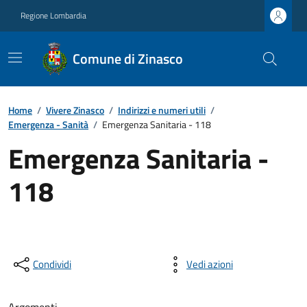
Regione Lombardia
Comune di Zinasco
Home
/
Vivere Zinasco
/
Indirizzi e numeri utili
/
Emergenza - Sanità
/
Emergenza Sanitaria - 118
Emergenza Sanitaria -
118
Condividi
Vedi azioni