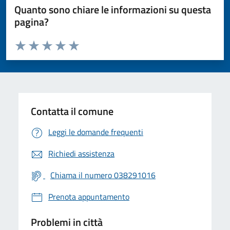
Quanto sono chiare le informazioni su questa
pagina?
Valuta da 1 a 5 stelle la pagina
Valuta 1 stelle su 5
Valuta 2 stelle su 5
Valuta 3 stelle su 5
Valuta 4 stelle su 5
Valuta 5 stelle su 5
Contatta il comune
Leggi le domande frequenti
Richiedi assistenza
Chiama il numero 038291016
Prenota appuntamento
Problemi in città