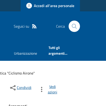
Accedi all'area personale
Seguici su
Cerca
Tutti gli
Urbanizzazione
argomenti...
tica "Ciclismo Airone"
Vedi
Condividi
azioni