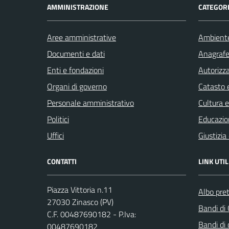
AMMINISTRAZIONE
CATEGORI
Aree amministrative
Ambient
Documenti e dati
Anagrafe 
Enti e fondazioni
Autorizza
Organi di governo
Catasto e
Personale amministrativo
Cultura 
Politici
Educazio
Uffici
Giustizia
CONTATTI
LINK UTIL
Piazza Vittoria n.11
Albo pret
27030 Zinasco (PV)
Bandi di
C.F. 00487690182 - P.Iva:
Bandi di
00487690182