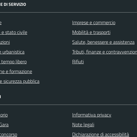
E DI SERVIZIO
e
Imprese e commercio
e stato civile
Mobilità e trasporti
zioni
Salute, benessere e assistenza
 urbanistica
Tributi, finanze e contravvenzion
e tempo libero
Rifiuti
ne e formazione
 e sicurezza pubblica
I
orio
Informativa privacy
 Gara
Note legali
 concorso
Dichiarazione di accessibilità