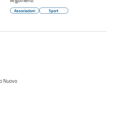
Argomenti
Associazioni
Sport
co Nuovo