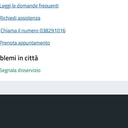
Leggi le domande frequenti
Richiedi assistenza
Chiama il numero 038291016
Prenota appuntamento
blemi in città
Segnala disservizio