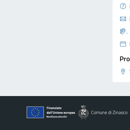
Pro
Comune di Zinasco