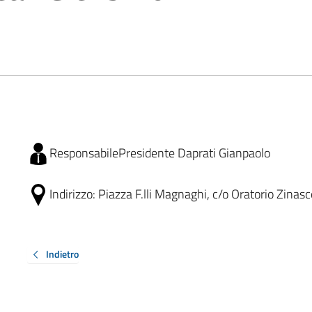
Responsabile
Presidente Daprati Gianpaolo
Indirizzo:
Piazza F.lli Magnaghi, c/o Oratorio Zinas
Indietro