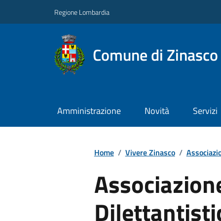
Regione Lombardia
Comune di Zinasco
Amministrazione
Novità
Servizi
Home
/
Vivere Zinasco
/
Associazio
Associazion
Dilettantist