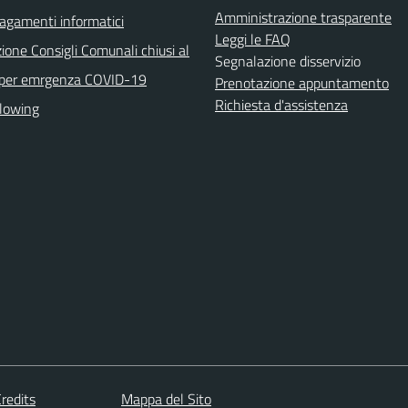
Amministrazione trasparente
agamenti informatici
Leggi le FAQ
ione Consigli Comunali chiusi al
Segnalazione disservizio
 per emrgenza COVID-19
Prenotazione appuntamento
Richiesta d'assistenza
lowing
redits
Mappa del Sito