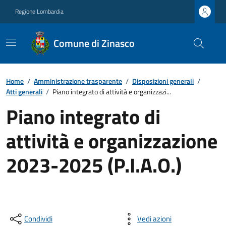
Regione Lombardia
Comune di Zinasco
Home
/
Amministrazione trasparente
/
Disposizioni generali
/
Atti generali
/
Piano integrato di attività e organizzazi...
Piano integrato di
attività e organizzazione
2023-2025 (P.I.A.O.)
Condividi
Vedi azioni