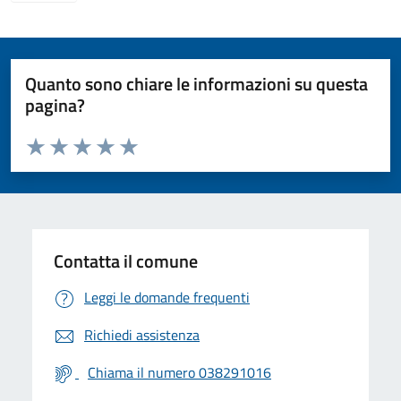
Quanto sono chiare le informazioni su questa
pagina?
Valuta da 1 a 5 stelle la pagina
Valuta 1 stelle su 5
Valuta 2 stelle su 5
Valuta 3 stelle su 5
Valuta 4 stelle su 5
Valuta 5 stelle su 5
Contatta il comune
Leggi le domande frequenti
Richiedi assistenza
Chiama il numero 038291016