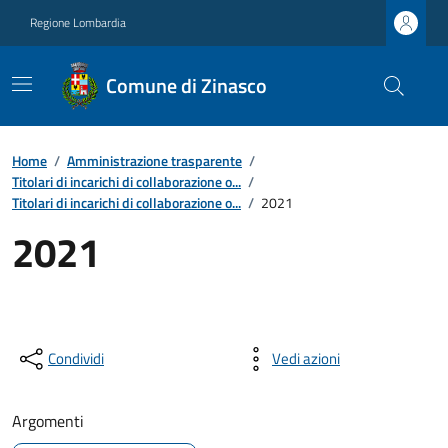
Regione Lombardia
Comune di Zinasco
Home
/
Amministrazione trasparente
/
Titolari di incarichi di collaborazione o...
/
Titolari di incarichi di collaborazione o...
/
2021
2021
Condividi
Vedi azioni
Argomenti