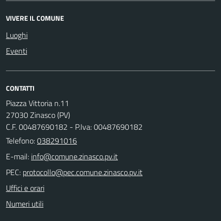
VIVERE IL COMUNE
Luoghi
Eventi
CONTATTI
Piazza Vittoria n.11
27030 Zinasco (PV)
C.F. 00487690182 - P.Iva: 00487690182
Telefono:
038291016
E-mail:
PEC:
Uffici e orari
Numeri utili