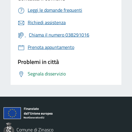
Leggi le domande frequenti
Richiedi assistenza
Chiama il numero 038291016
Prenota appuntamento
Problemi in città
Segnala disservizio
Comune di Zinasco