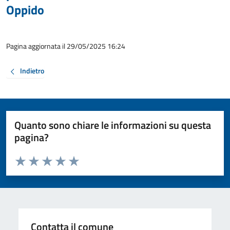
Oppido
Pagina aggiornata il 29/05/2025 16:24
Indietro
Quanto sono chiare le informazioni su questa
pagina?
Valuta da 1 a 5 stelle la pagina
Valuta 1 stelle su 5
Valuta 2 stelle su 5
Valuta 3 stelle su 5
Valuta 4 stelle su 5
Valuta 5 stelle su 5
Contatta il comune