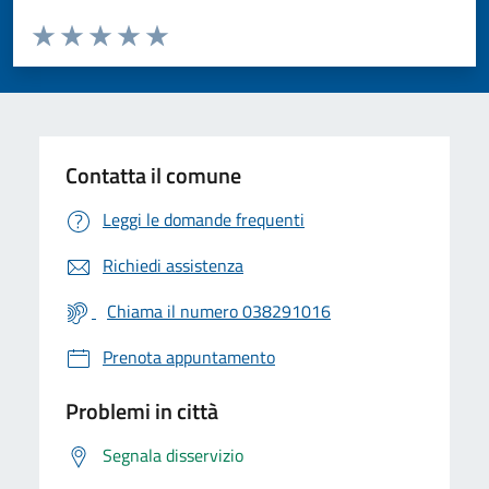
Valuta da 1 a 5 stelle la pagina
Valuta 1 stelle su 5
Valuta 2 stelle su 5
Valuta 3 stelle su 5
Valuta 4 stelle su 5
Valuta 5 stelle su 5
Contatta il comune
Leggi le domande frequenti
Richiedi assistenza
Chiama il numero 038291016
Prenota appuntamento
Problemi in città
Segnala disservizio