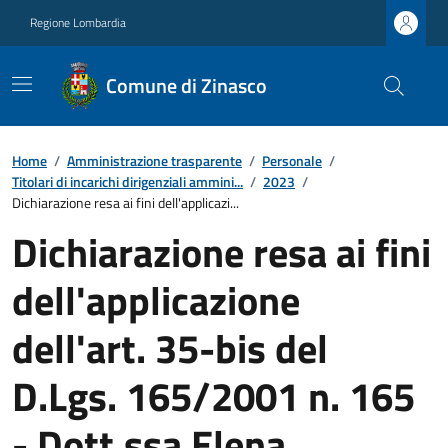
Regione Lombardia
Comune di Zinasco
Home
/
Amministrazione trasparente
/
Personale
/
Titolari di incarichi dirigenziali ammini...
/
2023
/
Dichiarazione resa ai fini dell'applicazi...
Dichiarazione resa ai fini
dell'applicazione
dell'art. 35-bis del
D.Lgs. 165/2001 n. 165
- Dott.ssa Elena