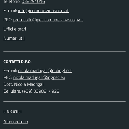
Telefono:
038291016
E-mail:
PEC:
Uffici e orari
Numeri utili
CONTATTI D.P.O.
E-mail:
PEC:
Dott. Nicola Madrigali
Cellulare: (+39) 3398814928
LINK UTILI
Albo pretorio