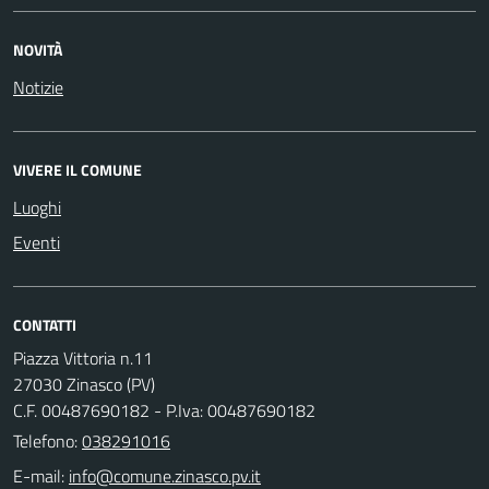
NOVITÀ
Notizie
VIVERE IL COMUNE
Luoghi
Eventi
CONTATTI
Piazza Vittoria n.11
27030 Zinasco (PV)
C.F. 00487690182 - P.Iva: 00487690182
Telefono:
038291016
E-mail: