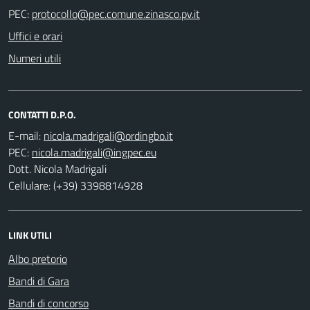
PEC:
Uffici e orari
Numeri utili
CONTATTI D.P.O.
E-mail:
PEC:
Dott. Nicola Madrigali
Cellulare: (+39) 3398814928
LINK UTILI
Albo pretorio
Bandi di Gara
Bandi di concorso