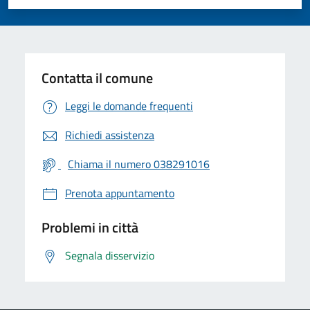
Valuta 1 stelle su 5
Valuta 2 stelle su 5
Valuta 3 stelle su 5
Valuta 4 stelle su 5
Valuta 5 stelle su 5
Contatta il comune
Leggi le domande frequenti
Richiedi assistenza
Chiama il numero 038291016
Prenota appuntamento
Problemi in città
Segnala disservizio