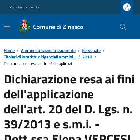
Regione Lombardia
Comune di Zinasco
Home
/
Amministrazione trasparente
/
Personale
/
Titolari di incarichi dirigenziali ammini...
/
2019
/
Dichiarazione resa ai fini dell'applicazi...
Dichiarazione resa ai fini
dell'applicazione
dell'art. 20 del D. Lgs. n.
39/2013 e s.m.i. -
Dott.ssa Elena VERCESI