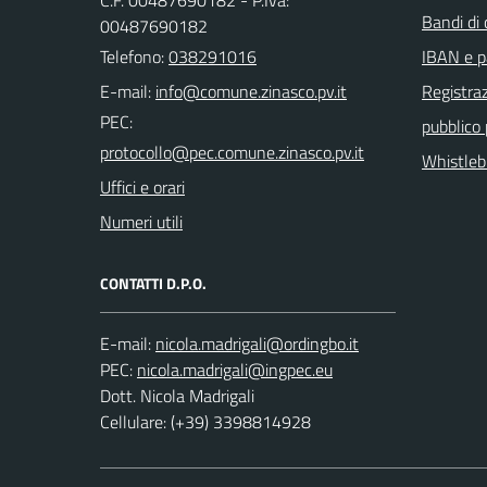
Bandi di
00487690182
Telefono:
038291016
IBAN e p
E-mail:
Registraz
PEC:
pubblico
Whistleb
Uffici e orari
Numeri utili
CONTATTI D.P.O.
E-mail:
PEC:
Dott. Nicola Madrigali
Cellulare: (+39) 3398814928