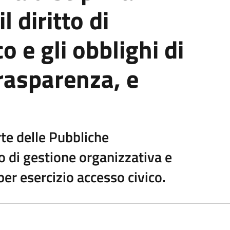
l diritto di
o e gli obblighi di
trasparenza, e
rte delle Pubbliche
o di gestione organizzativa e
er esercizio accesso civico.