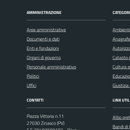
AMMINISTRAZIONE
CATEGORI
Aree amministrative
Ambient
Documenti e dati
Anagrafe 
Enti e fondazioni
Autorizza
Organi di governo
Catasto e
Personale amministrativo
Cultura 
Politici
Educazio
Uffici
Giustizia
CONTATTI
LINK UTIL
Piazza Vittoria n.11
Albo pret
27030 Zinasco (PV)
Bandi di
C.F. 00487690182 - P.Iva: