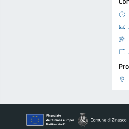
Con
Pro
Comune di Zinasco