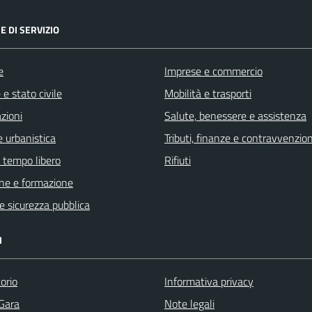
E DI SERVIZIO
e
Imprese e commercio
e stato civile
Mobilità e trasporti
zioni
Salute, benessere e assistenza
 urbanistica
Tributi, finanze e contravvenzion
e tempo libero
Rifiuti
ne e formazione
 e sicurezza pubblica
I
orio
Informativa privacy
 Gara
Note legali