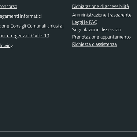
 concorso
Dichiarazione di accessibilità
Amministrazione trasparente
agamenti informatici
Leggi le FAQ
ione Consigli Comunali chiusi al
Segnalazione disservizio
 per emrgenza COVID-19
Prenotazione appuntamento
Richiesta d'assistenza
lowing