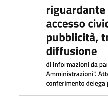
riguardante i
accesso civic
pubblicità, 
diffusione
di informazioni da pa
Amministrazioni". Att
conferimento delega p