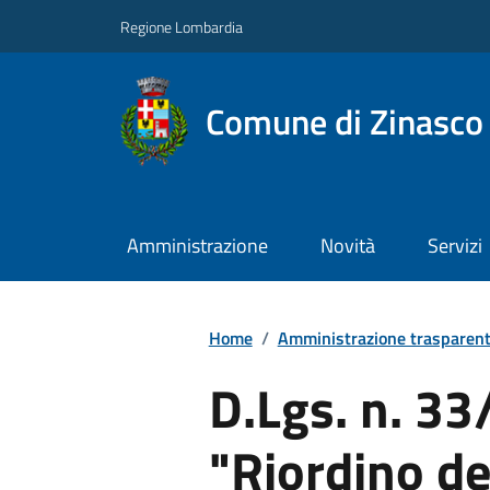
Regione Lombardia
Comune di Zinasco
Amministrazione
Novità
Servizi
Home
/
Amministrazione trasparen
D.Lgs. n. 33
"Riordino de