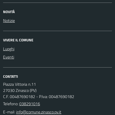
NOVITÀ
Notizie
VIVERE IL COMUNE
Luoghi
Eventi
CONTATTI
Piazza Vittoria n.11
27030 Zinasco (PV)
C.F. 00487690182 - P.Iva: 00487690182
Telefono:
038291016
E-mail: