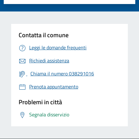
Valuta 1 stelle su 5
Valuta 2 stelle su 5
Valuta 3 stelle su 5
Valuta 4 stelle su 5
Valuta 5 stelle su 5
Contatta il comune
Leggi le domande frequenti
Richiedi assistenza
Chiama il numero 038291016
Prenota appuntamento
Problemi in città
Segnala disservizio