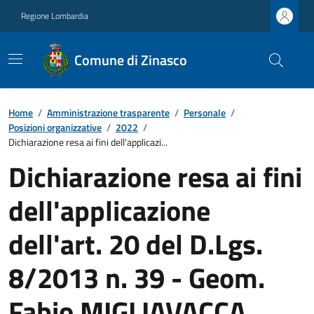
Regione Lombardia
Comune di Zinasco
Home
/
Amministrazione trasparente
/
Personale
/
Posizioni organizzative
/
2022
/
Dichiarazione resa ai fini dell'applicazi...
Dichiarazione resa ai fini
dell'applicazione
dell'art. 20 del D.Lgs.
8/2013 n. 39 - Geom.
Fabio MIGLIAVACCA