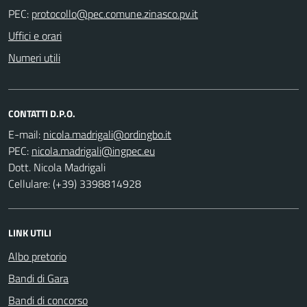
PEC:
Uffici e orari
Numeri utili
CONTATTI D.P.O.
E-mail:
PEC:
Dott. Nicola Madrigali
Cellulare: (+39) 3398814928
LINK UTILI
Albo pretorio
Bandi di Gara
Bandi di concorso