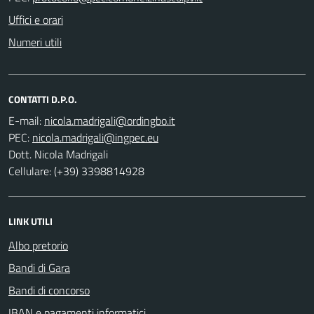
Uffici e orari
Numeri utili
CONTATTI D.P.O.
E-mail:
PEC:
Dott. Nicola Madrigali
Cellulare: (+39) 3398814928
LINK UTILI
Albo pretorio
Bandi di Gara
Bandi di concorso
IBAN e pagamenti informatici