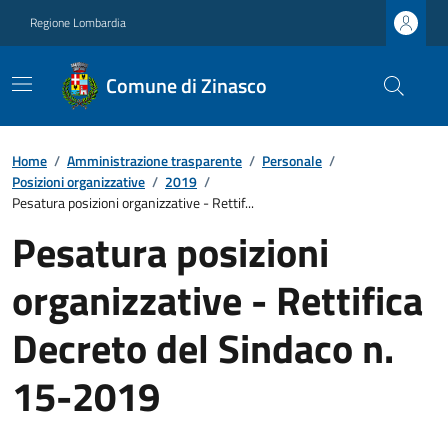
Regione Lombardia
Comune di Zinasco
Home
/
Amministrazione trasparente
/
Personale
/
Posizioni organizzative
/
2019
/
Pesatura posizioni organizzative - Rettif...
Pesatura posizioni
organizzative - Rettifica
Decreto del Sindaco n.
15-2019