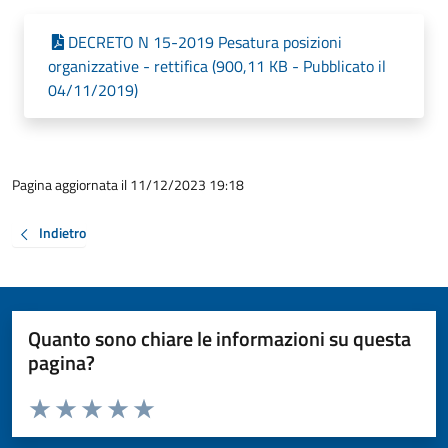
DECRETO N 15-2019 Pesatura posizioni
organizzative - rettifica (900,11 KB - Pubblicato il
04/11/2019)
Pagina aggiornata il 11/12/2023 19:18
Indietro
Quanto sono chiare le informazioni su questa
pagina?
Valuta da 1 a 5 stelle la pagina
Valuta 1 stelle su 5
Valuta 2 stelle su 5
Valuta 3 stelle su 5
Valuta 4 stelle su 5
Valuta 5 stelle su 5