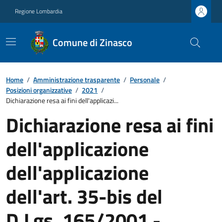
Regione Lombardia
Comune di Zinasco
Home
/
Amministrazione trasparente
/
Personale
/
Posizioni organizzative
/
2021
/
Dichiarazione resa ai fini dell'applicazi...
Dichiarazione resa ai fini
dell'applicazione
dell'applicazione
dell'art. 35-bis del
D.Lgs. 165/2001 -