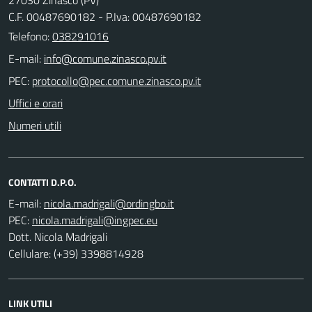
C.F. 00487690182 - P.Iva: 00487690182
Telefono:
038291016
E-mail:
PEC:
Uffici e orari
Numeri utili
CONTATTI D.P.O.
E-mail:
PEC:
Dott. Nicola Madrigali
Cellulare: (+39) 3398814928
LINK UTILI