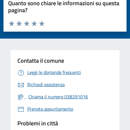
Quanto sono chiare le informazioni su questa
pagina?
Valuta da 1 a 5 stelle la pagina
Valuta 1 stelle su 5
Valuta 2 stelle su 5
Valuta 3 stelle su 5
Valuta 4 stelle su 5
Valuta 5 stelle su 5
Contatta il comune
Leggi le domande frequenti
Richiedi assistenza
Chiama il numero 038291016
Prenota appuntamento
Problemi in città