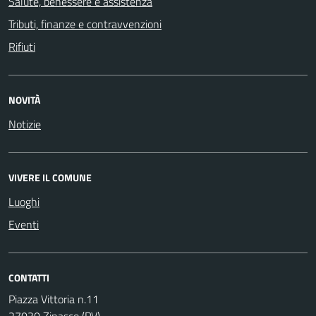
Salute, benessere e assistenza
Tributi, finanze e contravvenzioni
Rifiuti
NOVITÀ
Notizie
VIVERE IL COMUNE
Luoghi
Eventi
CONTATTI
Piazza Vittoria n.11
27030 Zinasco (PV)