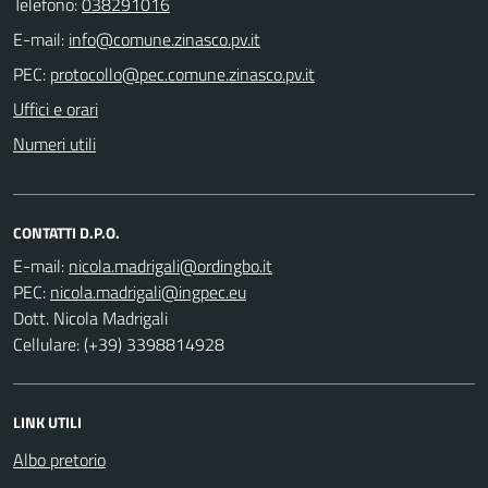
Telefono:
038291016
E-mail:
PEC:
Uffici e orari
Numeri utili
CONTATTI D.P.O.
E-mail:
PEC:
Dott. Nicola Madrigali
Cellulare: (+39) 3398814928
LINK UTILI
Albo pretorio