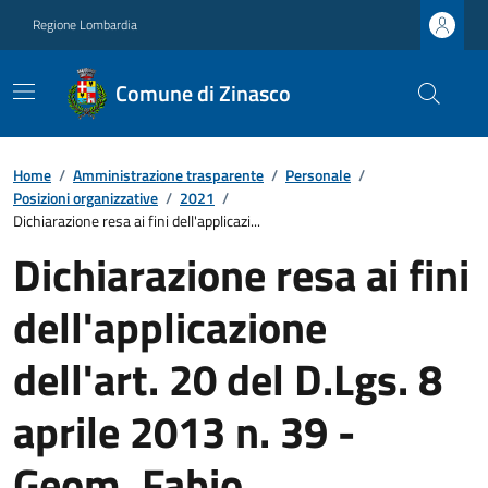
Regione Lombardia
Comune di Zinasco
Home
/
Amministrazione trasparente
/
Personale
/
Posizioni organizzative
/
2021
/
Dichiarazione resa ai fini dell'applicazi...
Dichiarazione resa ai fini
dell'applicazione
dell'art. 20 del D.Lgs. 8
aprile 2013 n. 39 -
Geom. Fabio