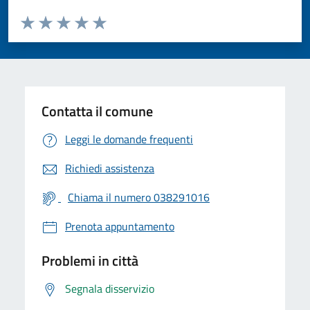
Valuta da 1 a 5 stelle la pagina
Valuta 1 stelle su 5
Valuta 2 stelle su 5
Valuta 3 stelle su 5
Valuta 4 stelle su 5
Valuta 5 stelle su 5
Contatta il comune
Leggi le domande frequenti
Richiedi assistenza
Chiama il numero 038291016
Prenota appuntamento
Problemi in città
Segnala disservizio