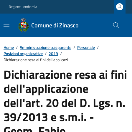
Regione Lombardia
Comune di Zinasco
Home
/
Amministrazione trasparente
/
Personale
/
Posizioni organizzative
/
2019
/
Dichiarazione resa ai fini dell'applicazi...
Dichiarazione resa ai fini
dell'applicazione
dell'art. 20 del D. Lgs. n.
39/2013 e s.m.i. -
Geom. Fabio