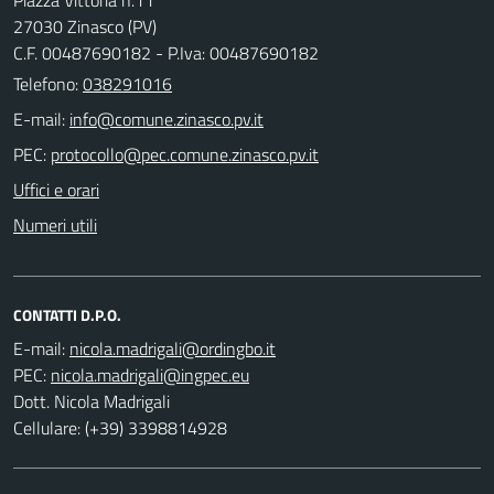
27030 Zinasco (PV)
C.F. 00487690182 - P.Iva: 00487690182
Telefono:
038291016
E-mail:
PEC:
Uffici e orari
Numeri utili
CONTATTI D.P.O.
E-mail:
PEC:
Dott. Nicola Madrigali
Cellulare: (+39) 3398814928