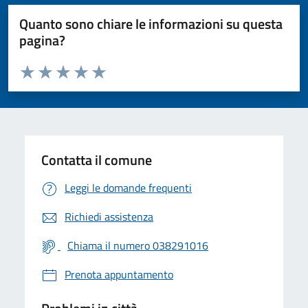
Quanto sono chiare le informazioni su questa
pagina?
Valuta da 1 a 5 stelle la pagina
Valuta 1 stelle su 5
Valuta 2 stelle su 5
Valuta 3 stelle su 5
Valuta 4 stelle su 5
Valuta 5 stelle su 5
Contatta il comune
Leggi le domande frequenti
Richiedi assistenza
Chiama il numero 038291016
Prenota appuntamento