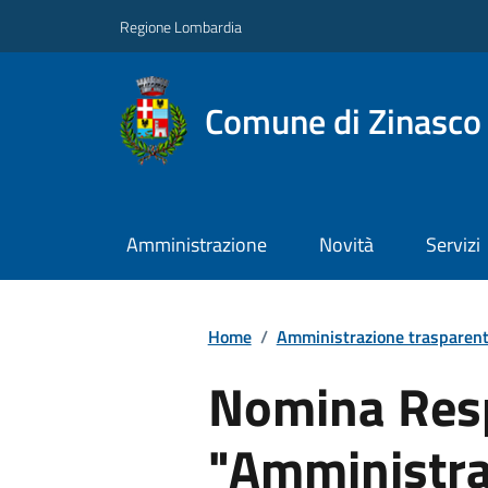
Regione Lombardia
Comune di Zinasco
Amministrazione
Novità
Servizi
Home
/
Amministrazione trasparen
Nomina Resp
"Amministra