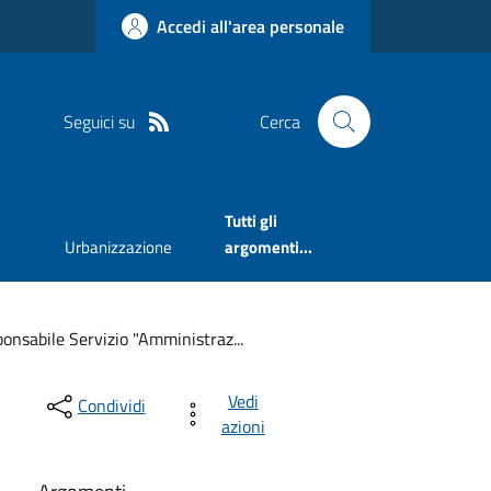
Accedi all'area personale
Seguici su
Cerca
Tutti gli
Urbanizzazione
argomenti...
nsabile Servizio "Amministraz...
Vedi
Condividi
azioni