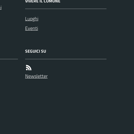
VIVERE IL COMUNE
i
Luoghi
Eventi
SEGUICI SU
Newsletter