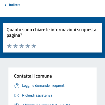
Indietro
Quanto sono chiare le informazioni su questa
pagina?
Valuta da 1 a 5 stelle la pagina
Valuta 1 stelle su 5
Valuta 2 stelle su 5
Valuta 3 stelle su 5
Valuta 4 stelle su 5
Valuta 5 stelle su 5
Contatta il comune
Leggi le domande frequenti
Richiedi assistenza
Chiama il numero 038291016