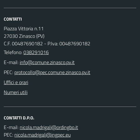
CONTATTI
Piazza Vittoria n.11
27030 Zinasco (PV)
C.F. 00487690182 - P.Iva: 00487690182
Telefono:
038291016
E-mail:
PEC:
Uffici e orari
Numeri utili
CONTATTI D.P.O.
E-mail:
PEC: