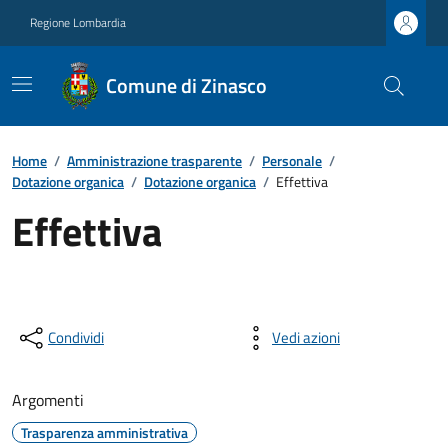
Regione Lombardia
Comune di Zinasco
Home
/
Amministrazione trasparente
/
Personale
/
Dotazione organica
/
Dotazione organica
/
Effettiva
Effettiva
Condividi
Vedi azioni
Argomenti
Trasparenza amministrativa