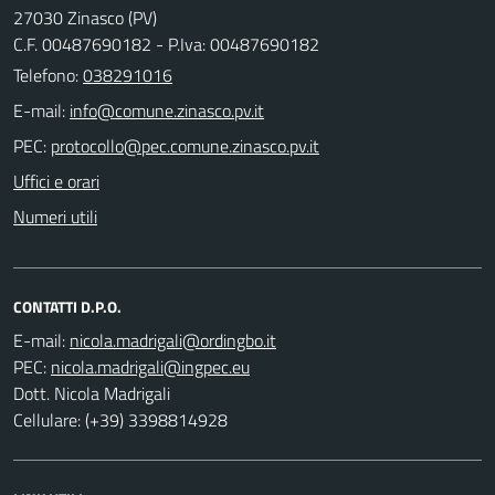
27030 Zinasco (PV)
C.F. 00487690182 - P.Iva: 00487690182
Telefono:
038291016
E-mail:
PEC:
Uffici e orari
Numeri utili
CONTATTI D.P.O.
E-mail:
PEC:
Dott. Nicola Madrigali
Cellulare: (+39) 3398814928