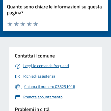
Quanto sono chiare le informazioni su questa
pagina?
Valuta da 1 a 5 stelle la pagina
Valuta 1 stelle su 5
Valuta 2 stelle su 5
Valuta 3 stelle su 5
Valuta 4 stelle su 5
Valuta 5 stelle su 5
Contatta il comune
Leggi le domande frequenti
Richiedi assistenza
Chiama il numero 038291016
Prenota appuntamento
Problemi in città