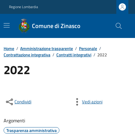
Regione Lombardia
Comune di Zinasco
Home
/
Amministrazione trasparente
/
Personale
/
Contrattazione integrativa
/
Contratti integrativi
/
2022
2022
Condividi
Vedi azioni
Argomenti
Trasparenza amministrativa