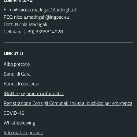
CONTATTI D.P.O.
E-mail:
PEC:
Dott. Nicola Madrigali
Cellulare: (+39) 3398814928
LINK UTILI
Albo pretorio
Bandi di Gara
Bandi di concorso
IBAN e pagamenti informatici
Registrazione Consigli Comunali chiusi al pubblico per emrgenza
COVID-19
Whistleblowing
Informativa privacy