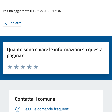
Pagina aggiornata il 12/12/2023 12:34
Indietro
Quanto sono chiare le informazioni su questa
pagina?
Valuta da 1 a 5 stelle la pagina
Valuta 1 stelle su 5
Valuta 2 stelle su 5
Valuta 3 stelle su 5
Valuta 4 stelle su 5
Valuta 5 stelle su 5
Contatta il comune
Leggi le domande frequenti