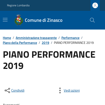
Regione Lombardia
Comune di Zinasco
Home
/
Amministrazione trasparente
/
Performance
/
Piano della Performance
/
2019
/
PIANO PERFORMANCE 2019
PIANO PERFORMANCE
2019
Condividi
Vedi azioni