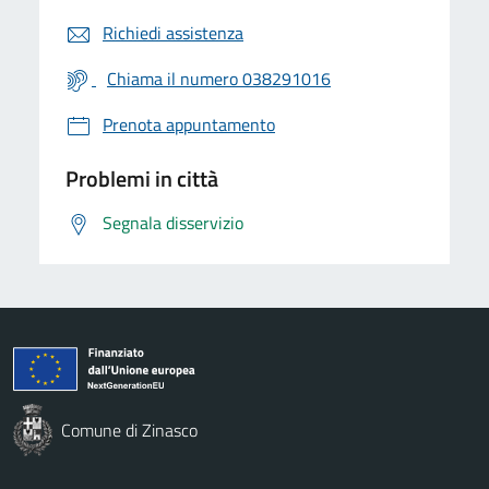
Richiedi assistenza
Chiama il numero 038291016
Prenota appuntamento
Problemi in città
Segnala disservizio
Comune di Zinasco