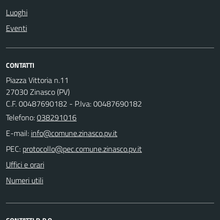
Luoghi
Eventi
CONTATTI
Piazza Vittoria n.11
27030 Zinasco (PV)
C.F. 00487690182 - P.Iva: 00487690182
Telefono:
038291016
E-mail:
PEC:
Uffici e orari
Numeri utili