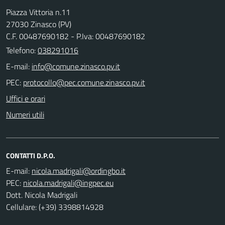
Piazza Vittoria n.11
27030 Zinasco (PV)
C.F. 00487690182 - P.Iva: 00487690182
Telefono:
038291016
E-mail:
PEC:
Uffici e orari
Numeri utili
CONTATTI D.P.O.
E-mail:
PEC:
Dott. Nicola Madrigali
Cellulare: (+39) 3398814928