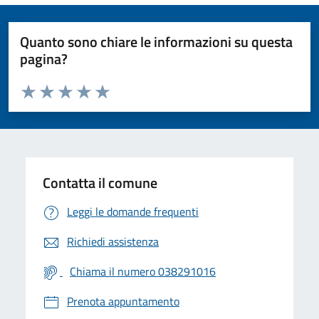
Quanto sono chiare le informazioni su questa
pagina?
Valuta da 1 a 5 stelle la pagina
Valuta 1 stelle su 5
Valuta 2 stelle su 5
Valuta 3 stelle su 5
Valuta 4 stelle su 5
Valuta 5 stelle su 5
Contatta il comune
Leggi le domande frequenti
Richiedi assistenza
Chiama il numero 038291016
Prenota appuntamento