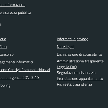
ne e formazione
 e sicurezza pubblica
I
orio
Informativa privacy
 Gara
Note legali
 concorso
Dichiarazione di accessibilità
Amministrazione trasparente
agamenti informatici
Leggi le FAQ
ione Consigli Comunali chiusi al
Segnalazione disservizio
 per emrgenza COVID-19
Prenotazione appuntamento
Richiesta d'assistenza
lowing