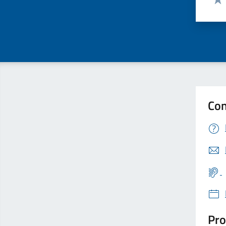
Valu
Con
Pro