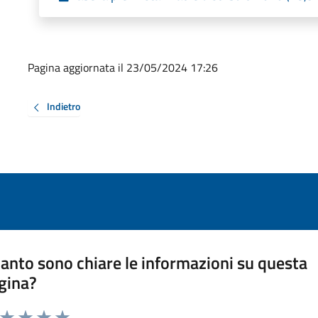
Pagina aggiornata il 23/05/2024 17:26
Indietro
anto sono chiare le informazioni su questa
gina?
a da 1 a 5 stelle la pagina