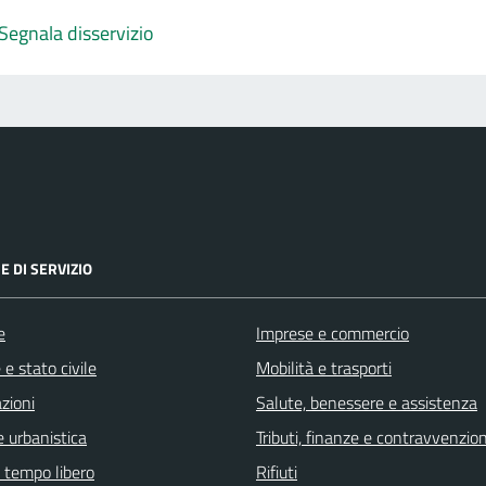
Segnala disservizio
E DI SERVIZIO
e
Imprese e commercio
e stato civile
Mobilità e trasporti
zioni
Salute, benessere e assistenza
 urbanistica
Tributi, finanze e contravvenzion
e tempo libero
Rifiuti