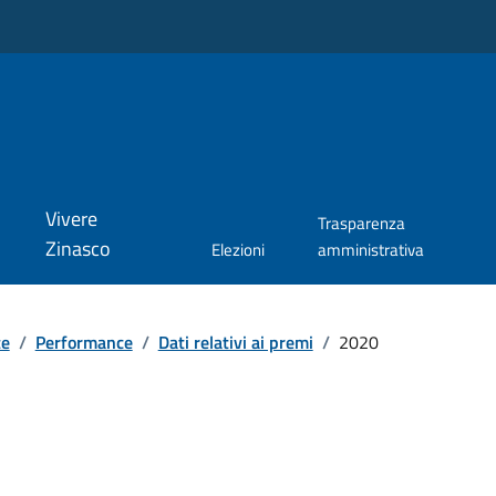
Vivere
Trasparenza
Zinasco
Elezioni
amministrativa
te
/
Performance
/
Dati relativi ai premi
/
2020