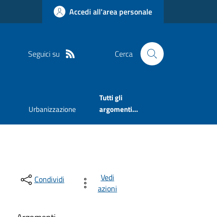
Accedi all'area personale
Seguici su
Cerca
Tutti gli
Urbanizzazione
argomenti...
Vedi
Condividi
azioni