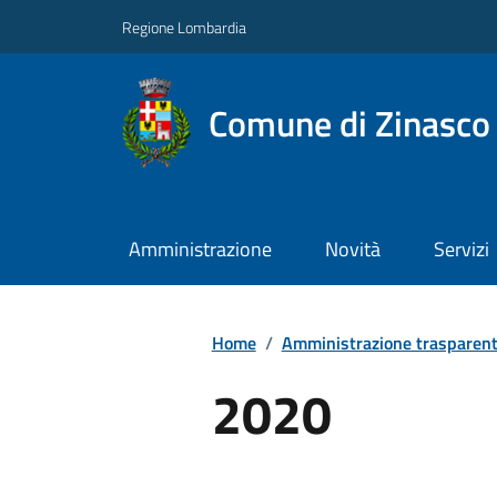
Regione Lombardia
Comune di Zinasco
Amministrazione
Novità
Servizi
Home
/
Amministrazione trasparen
2020