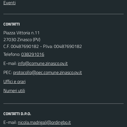
Eventi
CONTATTI
Piazza Vittoria n.11
27030 Zinasco (PV)
C.F. 00487690182 - P.Iva: 00487690182
Telefono:
038291016
E-mail:
PEC:
Uffici e orari
Numeri utili
CONTATTI D.P.O.
E-mail: