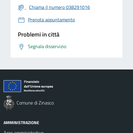
Chiama il numero 038291016
Prenota appuntamento
Problemi in città
Segnala disservizio
Comune di Zinasco
AMMINISTRAZIONE
Aree amministrative