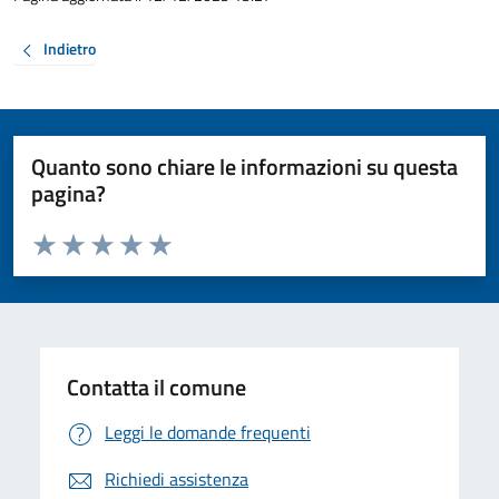
Indietro
Quanto sono chiare le informazioni su questa
pagina?
Valuta da 1 a 5 stelle la pagina
Valuta 1 stelle su 5
Valuta 2 stelle su 5
Valuta 3 stelle su 5
Valuta 4 stelle su 5
Valuta 5 stelle su 5
Contatta il comune
Leggi le domande frequenti
Richiedi assistenza