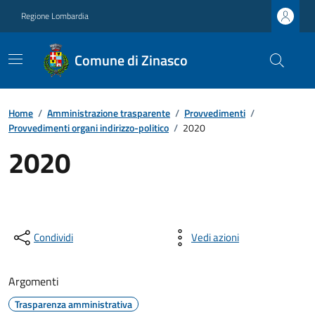
Regione Lombardia
Comune di Zinasco
Home
/
Amministrazione trasparente
/
Provvedimenti
/
Provvedimenti organi indirizzo-politico
/
2020
2020
Condividi
Vedi azioni
Argomenti
Trasparenza amministrativa