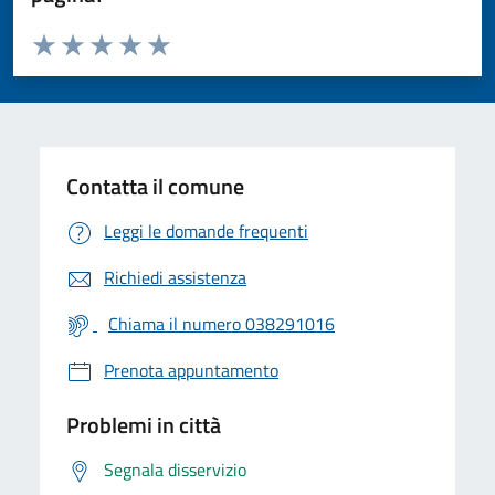
Valuta da 1 a 5 stelle la pagina
Valuta 1 stelle su 5
Valuta 2 stelle su 5
Valuta 3 stelle su 5
Valuta 4 stelle su 5
Valuta 5 stelle su 5
Contatta il comune
Leggi le domande frequenti
Richiedi assistenza
Chiama il numero 038291016
Prenota appuntamento
Problemi in città
Segnala disservizio