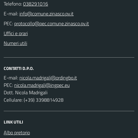
Telefono:
038291016
E-mail:
PEC:
Uffici e orari
Numeri utili
CONTATTI D.P.O.
E-mail:
PEC:
Dott. Nicola Madrigali
Cellulare: (+39) 3398814928
LINK UTILI
Albo pretorio