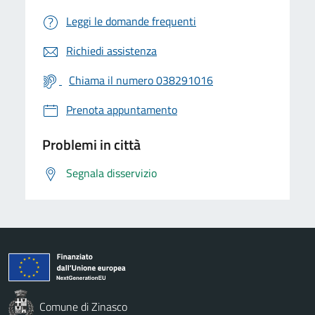
Leggi le domande frequenti
Richiedi assistenza
Chiama il numero 038291016
Prenota appuntamento
Problemi in città
Segnala disservizio
Comune di Zinasco