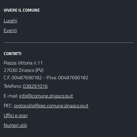
VIVERE IL COMUNE
Luoghi
Eventi
CONTATTI
Piazza Vittoria n.11
27030 Zinasco (PV)
C.F. 00487690182 - P.Iva: 00487690182
Telefono:
038291016
E-mail:
PEC:
Uffici e orari
Numeri utili