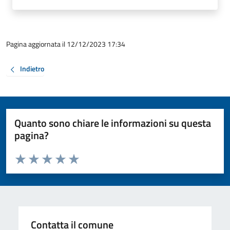
Pagina aggiornata il 12/12/2023 17:34
Indietro
Quanto sono chiare le informazioni su questa
pagina?
Valuta da 1 a 5 stelle la pagina
Valuta 1 stelle su 5
Valuta 2 stelle su 5
Valuta 3 stelle su 5
Valuta 4 stelle su 5
Valuta 5 stelle su 5
Contatta il comune