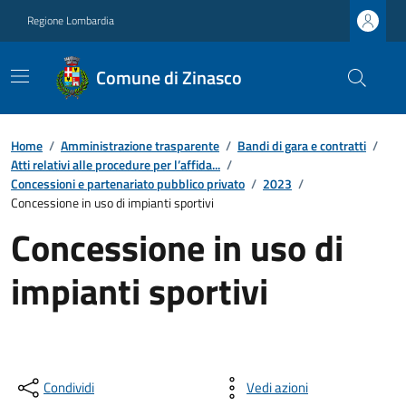
Regione Lombardia
Comune di Zinasco
Home
/
Amministrazione trasparente
/
Bandi di gara e contratti
/
Atti relativi alle procedure per l’affida...
/
Concessioni e partenariato pubblico privato
/
2023
/
Concessione in uso di impianti sportivi
Concessione in uso di
impianti sportivi
Condividi
Vedi azioni