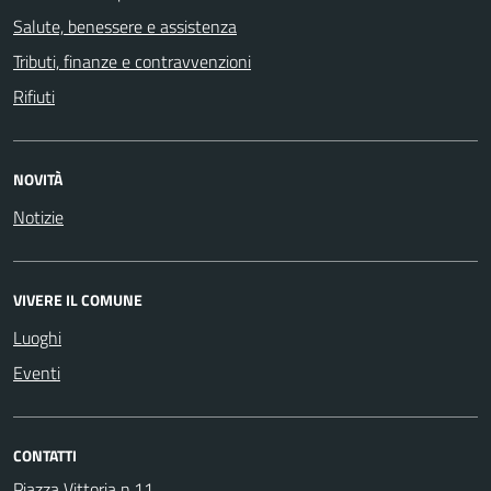
Salute, benessere e assistenza
Tributi, finanze e contravvenzioni
Rifiuti
NOVITÀ
Notizie
VIVERE IL COMUNE
Luoghi
Eventi
CONTATTI
Piazza Vittoria n.11