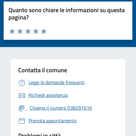
Quanto sono chiare le informazioni su questa
pagina?
Valuta da 1 a 5 stelle la pagina
Valuta 1 stelle su 5
Valuta 2 stelle su 5
Valuta 3 stelle su 5
Valuta 4 stelle su 5
Valuta 5 stelle su 5
Contatta il comune
Leggi le domande frequenti
Richiedi assistenza
Chiama il numero 038291016
Prenota appuntamento
Problemi in città