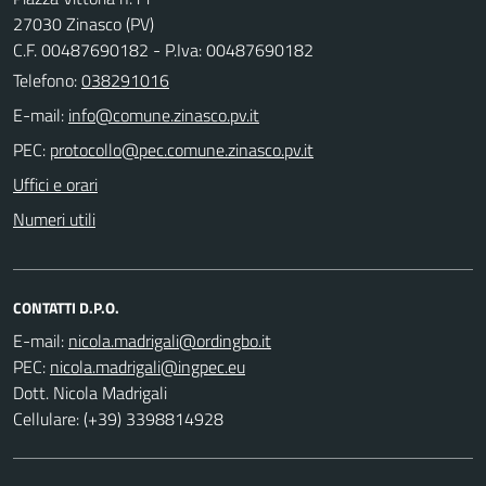
27030 Zinasco (PV)
C.F. 00487690182 - P.Iva: 00487690182
Telefono:
038291016
E-mail:
PEC:
Uffici e orari
Numeri utili
CONTATTI D.P.O.
E-mail:
PEC:
Dott. Nicola Madrigali
Cellulare: (+39) 3398814928