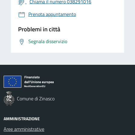
Chiama il numero 038291016
Prenota appuntamento
Problemi in città
Segnala disservizio
Comune di Zinasco
AMMINISTRAZIONE
Aree amministrative