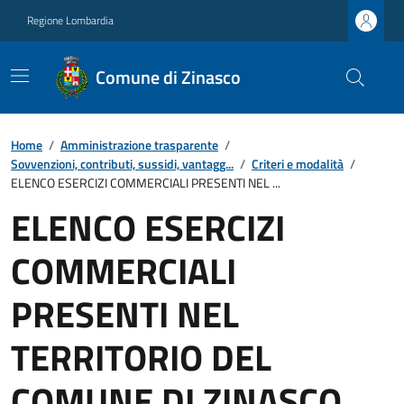
Regione Lombardia
Comune di Zinasco
Home
/
Amministrazione trasparente
/
Sovvenzioni, contributi, sussidi, vantagg...
/
Criteri e modalità
/
ELENCO ESERCIZI COMMERCIALI PRESENTI NEL ...
ELENCO ESERCIZI
COMMERCIALI
PRESENTI NEL
TERRITORIO DEL
COMUNE DI ZINASCO