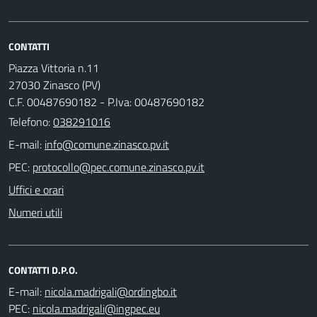
CONTATTI
Piazza Vittoria n.11
27030 Zinasco (PV)
C.F. 00487690182 - P.Iva: 00487690182
Telefono:
038291016
E-mail:
PEC:
Uffici e orari
Numeri utili
CONTATTI D.P.O.
E-mail:
PEC: