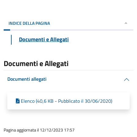
INDICE DELLA PAGINA
Documenti e Allegati
Documenti e Allegati
Documenti allegati
Elenco (40,6 KB - Pubblicato il 30/06/2020)
Pagina aggiornata il 12/12/2023 17:57