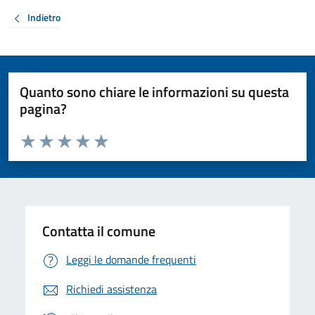
Indietro
Quanto sono chiare le informazioni su questa
pagina?
Valuta da 1 a 5 stelle la pagina
Valuta 1 stelle su 5
Valuta 2 stelle su 5
Valuta 3 stelle su 5
Valuta 4 stelle su 5
Valuta 5 stelle su 5
Contatta il comune
Leggi le domande frequenti
Richiedi assistenza