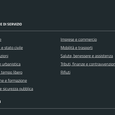
E DI SERVIZIO
e
Imprese e commercio
e stato civile
Mobilità e trasporti
zioni
Salute, benessere e assistenza
 urbanistica
Tributi, finanze e contravvenzion
e tempo libero
Rifiuti
ne e formazione
 e sicurezza pubblica
I