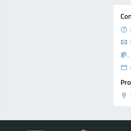
Con
Pro