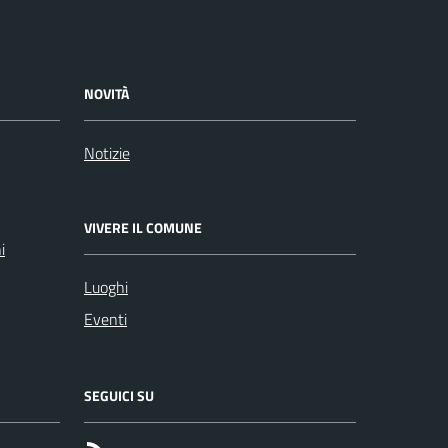
NOVITÀ
Notizie
VIVERE IL COMUNE
i
Luoghi
Eventi
SEGUICI SU