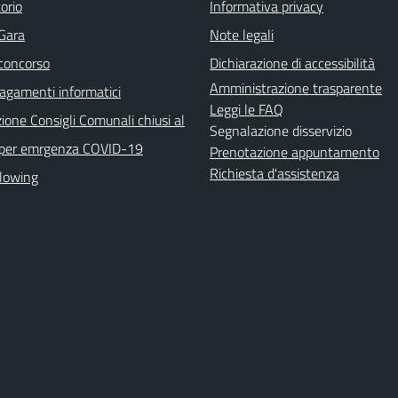
orio
Informativa privacy
 Gara
Note legali
 concorso
Dichiarazione di accessibilità
Amministrazione trasparente
agamenti informatici
Leggi le FAQ
ione Consigli Comunali chiusi al
Segnalazione disservizio
 per emrgenza COVID-19
Prenotazione appuntamento
Richiesta d'assistenza
lowing