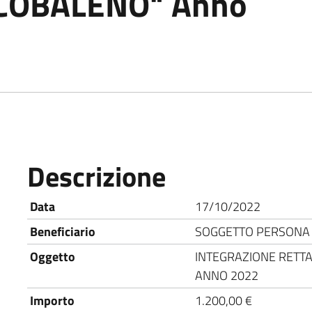
ARCOBALENO" Anno
Descrizione
Nome
Descrizione
Data
17/10/2022
Beneficiario
SOGGETTO PERSONA 
Oggetto
INTEGRAZIONE RETTA 
ANNO 2022
Importo
1.200,00 €