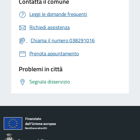
Contatta il comune
Leggi le domande frequenti
Richiedi assistenza
Chiama il numero 038291016
Prenota appuntamento
Problemi in città
Segnala disservizio