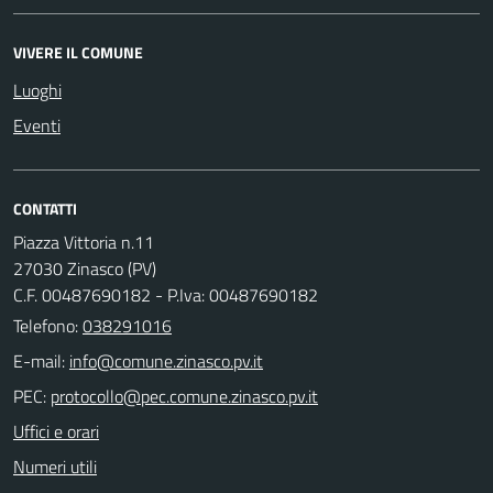
VIVERE IL COMUNE
Luoghi
Eventi
CONTATTI
Piazza Vittoria n.11
27030 Zinasco (PV)
C.F. 00487690182 - P.Iva: 00487690182
Telefono:
038291016
E-mail:
PEC:
Uffici e orari
Numeri utili