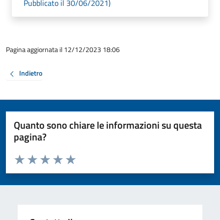
Pubblicato il 30/06/2021)
Pagina aggiornata il 12/12/2023 18:06
Indietro
Quanto sono chiare le informazioni su questa
pagina?
Valuta da 1 a 5 stelle la pagina
Valuta 1 stelle su 5
Valuta 2 stelle su 5
Valuta 3 stelle su 5
Valuta 4 stelle su 5
Valuta 5 stelle su 5