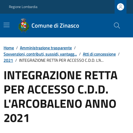
Regione Lombardia
Comune di Zinasco
Home
/
Amministrazione trasparente
/
Sovvenzioni, contributi, sussidi, vantagg...
/
Atti di concessione
/
2021
/
INTEGRAZIONE RETTA PER ACCESSO C.D.D. L'A...
INTEGRAZIONE RETTA
PER ACCESSO C.D.D.
L'ARCOBALENO ANNO
2021