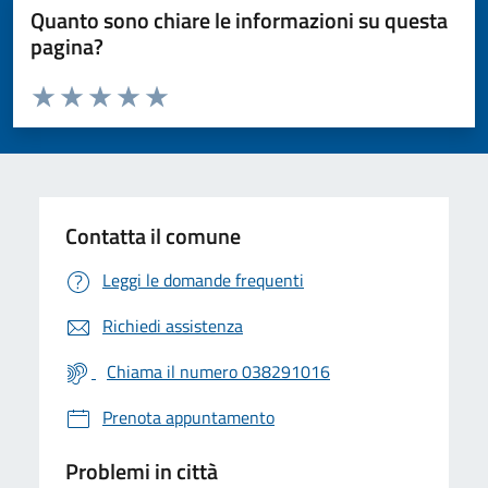
Quanto sono chiare le informazioni su questa
pagina?
Valuta da 1 a 5 stelle la pagina
Valuta 1 stelle su 5
Valuta 2 stelle su 5
Valuta 3 stelle su 5
Valuta 4 stelle su 5
Valuta 5 stelle su 5
Contatta il comune
Leggi le domande frequenti
Richiedi assistenza
Chiama il numero 038291016
Prenota appuntamento
Problemi in città