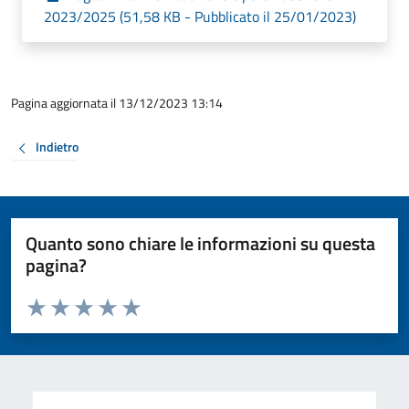
2023/2025 (51,58 KB - Pubblicato il 25/01/2023)
Pagina aggiornata il 13/12/2023 13:14
Indietro
Quanto sono chiare le informazioni su questa
pagina?
Valuta da 1 a 5 stelle la pagina
Valuta 1 stelle su 5
Valuta 2 stelle su 5
Valuta 3 stelle su 5
Valuta 4 stelle su 5
Valuta 5 stelle su 5