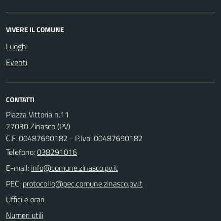
VIVERE IL COMUNE
Luoghi
Eventi
CONTATTI
Piazza Vittoria n.11
27030 Zinasco (PV)
C.F. 00487690182 - P.Iva: 00487690182
Telefono:
038291016
E-mail:
PEC:
Uffici e orari
Numeri utili