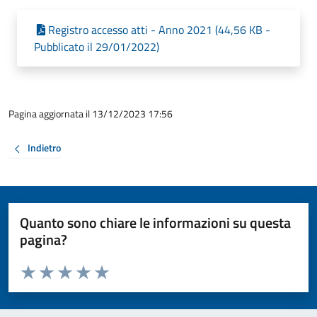
Registro accesso atti - Anno 2021 (44,56 KB -
Pubblicato il 29/01/2022)
Pagina aggiornata il 13/12/2023 17:56
Indietro
Quanto sono chiare le informazioni su questa
pagina?
Valuta da 1 a 5 stelle la pagina
Valuta 1 stelle su 5
Valuta 2 stelle su 5
Valuta 3 stelle su 5
Valuta 4 stelle su 5
Valuta 5 stelle su 5