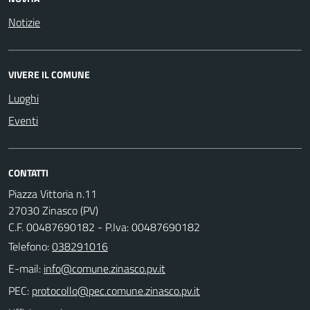
Notizie
VIVERE IL COMUNE
Luoghi
Eventi
CONTATTI
Piazza Vittoria n.11
27030 Zinasco (PV)
C.F. 00487690182 - P.Iva: 00487690182
Telefono:
038291016
E-mail:
PEC: