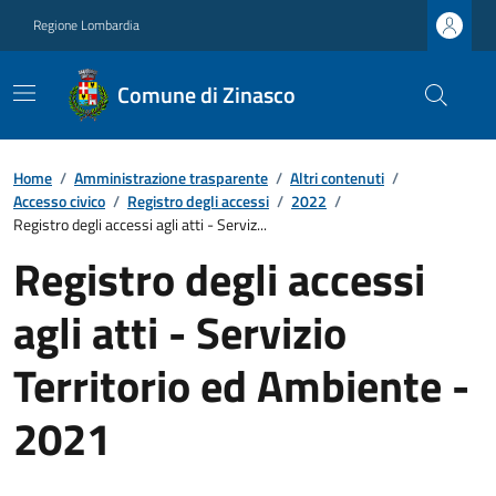
Regione Lombardia
Comune di Zinasco
Home
/
Amministrazione trasparente
/
Altri contenuti
/
Accesso civico
/
Registro degli accessi
/
2022
/
Registro degli accessi agli atti - Serviz...
Registro degli accessi
agli atti - Servizio
Territorio ed Ambiente -
2021