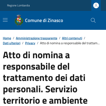
Regione Lombardia
Comune di Zinasco
Home
/
Amministrazione trasparente
/
Altri contenuti
/
Dati ulteriori
/
Privacy
/
Atto di nomina a responsabile del trattam...
Atto di nomina a
responsabile del
trattamento dei dati
personali. Servizio
territorio e ambiente