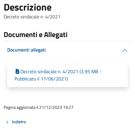
Descrizione
Decreto sindacale n. 4/2021
Documenti e Allegati
Documenti allegati
Decreto sindacale n. 4/2021 (3,95 MB -
Pubblicato il 17/06/2021)
Pagina aggiornata il 21/12/2023 19:27
Indietro