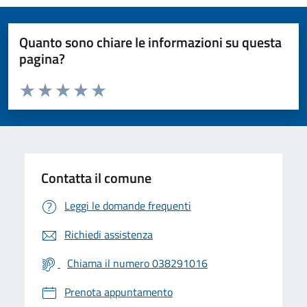
Quanto sono chiare le informazioni su questa
pagina?
Valuta da 1 a 5 stelle la pagina
Valuta 1 stelle su 5
Valuta 2 stelle su 5
Valuta 3 stelle su 5
Valuta 4 stelle su 5
Valuta 5 stelle su 5
Contatta il comune
Leggi le domande frequenti
Richiedi assistenza
Chiama il numero 038291016
Prenota appuntamento