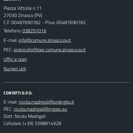
Piazza Vittoria n.11
27030 Zinasco (PV)
C.F. 00487690182 - P.Iva: 00487690182
Telefono:
038291016
E-mail:
PEC:
Uffici e orari
Numeri utili
CONTATTI D.P.O.
E-mail:
PEC:
Dott. Nicola Madrigali
Cellulare: (+39) 3398814928