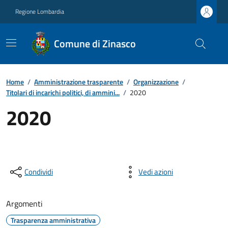
Regione Lombardia
Comune di Zinasco
Home
/
Amministrazione trasparente
/
Organizzazione
/
Titolari di incarichi politici, di ammini...
/
2020
2020
Condividi
Vedi azioni
Argomenti
Trasparenza amministrativa