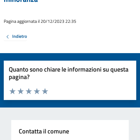
Pagina aggiornata il 20/12/2023 22:35
Indietro
Quanto sono chiare le informazioni su questa
pagina?
Valuta da 1 a 5 stelle la pagina
Valuta 1 stelle su 5
Valuta 2 stelle su 5
Valuta 3 stelle su 5
Valuta 4 stelle su 5
Valuta 5 stelle su 5
Contatta il comune