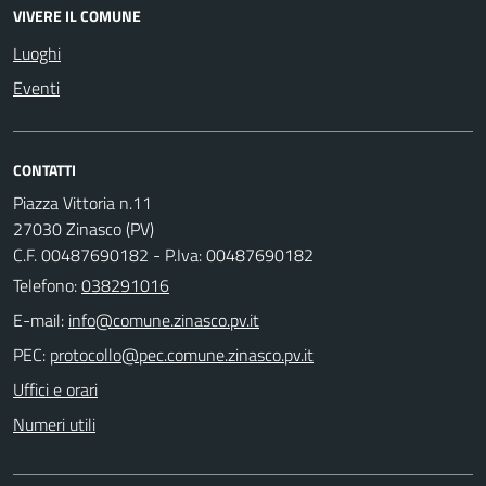
VIVERE IL COMUNE
Luoghi
Eventi
CONTATTI
Piazza Vittoria n.11
27030 Zinasco (PV)
C.F. 00487690182 - P.Iva: 00487690182
Telefono:
038291016
E-mail:
PEC:
Uffici e orari
Numeri utili