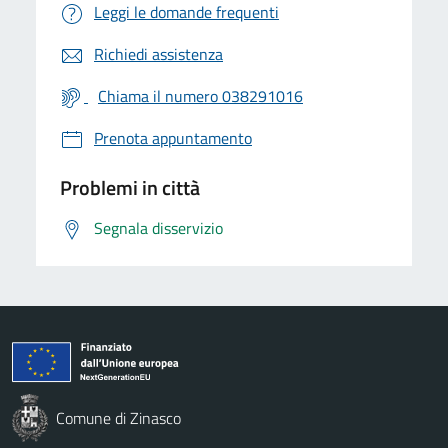
Leggi le domande frequenti
Richiedi assistenza
Chiama il numero 038291016
Prenota appuntamento
Problemi in città
Segnala disservizio
Comune di Zinasco