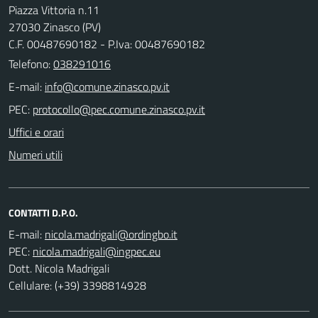
Piazza Vittoria n.11
27030 Zinasco (PV)
C.F. 00487690182 - P.Iva: 00487690182
Telefono:
038291016
E-mail:
PEC:
Uffici e orari
Numeri utili
CONTATTI D.P.O.
E-mail:
PEC:
Dott. Nicola Madrigali
Cellulare: (+39) 3398814928