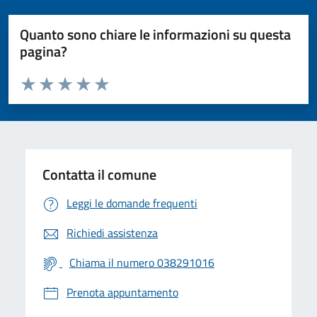
Quanto sono chiare le informazioni su questa
pagina?
Valuta da 1 a 5 stelle la pagina
Valuta 1 stelle su 5
Valuta 2 stelle su 5
Valuta 3 stelle su 5
Valuta 4 stelle su 5
Valuta 5 stelle su 5
Contatta il comune
Leggi le domande frequenti
Richiedi assistenza
Chiama il numero 038291016
Prenota appuntamento