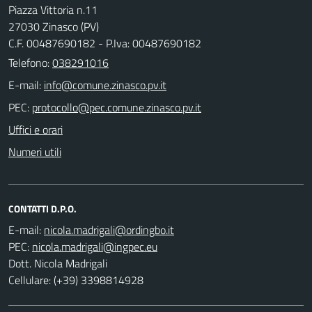
Piazza Vittoria n.11
27030 Zinasco (PV)
C.F. 00487690182 - P.Iva: 00487690182
Telefono:
038291016
E-mail:
PEC:
Uffici e orari
Numeri utili
CONTATTI D.P.O.
E-mail:
PEC:
Dott. Nicola Madrigali
Cellulare: (+39) 3398814928