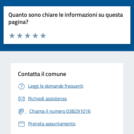
Quanto sono chiare le informazioni su questa
pagina?
Valuta da 1 a 5 stelle la pagina
Valuta 1 stelle su 5
Valuta 2 stelle su 5
Valuta 3 stelle su 5
Valuta 4 stelle su 5
Valuta 5 stelle su 5
Contatta il comune
Leggi le domande frequenti
Richiedi assistenza
Chiama il numero 038291016
Prenota appuntamento