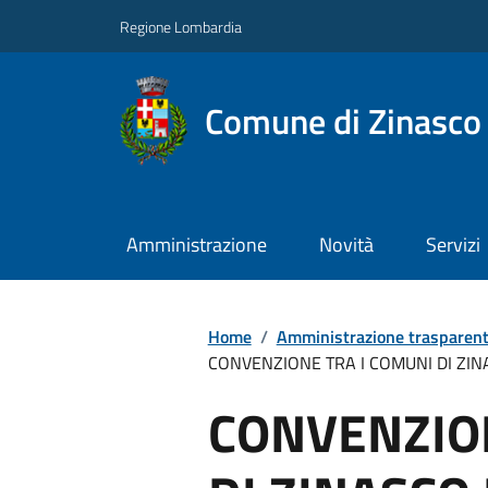
Regione Lombardia
Comune di Zinasco
Amministrazione
Novità
Servizi
Home
/
Amministrazione trasparen
CONVENZIONE TRA I COMUNI DI ZINA
CONVENZION