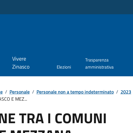
Vivere
Trasparenza
Zinasco
Elezioni
amministrativa
te
/
Personale
/
Personale non a tempo indeterminato
/
2023
SCO E MEZ...
E TRA I COMUNI