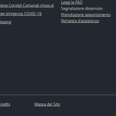
Leggi le FAQ
ione Consigli Comunali chiusi al
Segnalazione disservizio
 per emrgenza COVID-19
Prenotazione appuntamento
Richiesta d'assistenza
lowing
redits
Mappa del Sito