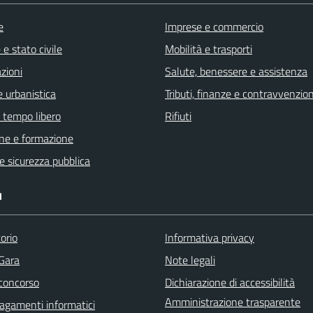
e
Imprese e commercio
e stato civile
Mobilità e trasporti
zioni
Salute, benessere e assistenza
 urbanistica
Tributi, finanze e contravvenzion
e tempo libero
Rifiuti
ne e formazione
 e sicurezza pubblica
I
orio
Informativa privacy
 Gara
Note legali
 concorso
Dichiarazione di accessibilità
Amministrazione trasparente
agamenti informatici