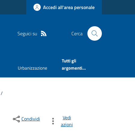
Accedi all'area personale
Seguici su
Cerca
Tutti gli
Urbanizzazione
argomenti...
/
Vedi
Condividi
azioni