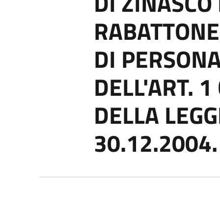
DI ZINASCO
RABATTONE 
DI PERSONA
DELL'ART. 
DELLA LEGG
30.12.2004.