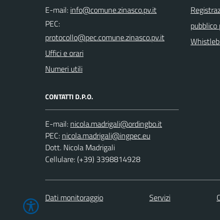
E-mail:
Registraz
PEC:
pubblico
Whistleb
Uffici e orari
Numeri utili
CONTATTI D.P.O.
E-mail:
PEC:
Dott. Nicola Madrigali
Cellulare: (+39) 3398814928
Dati monitoraggio
Servizi
C