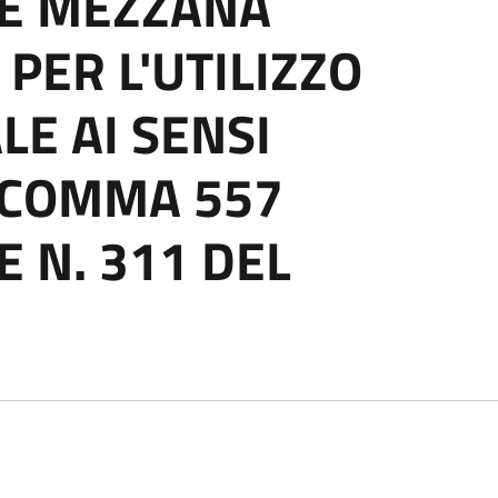
 E MEZZANA
PER L'UTILIZZO
LE AI SENSI
1 COMMA 557
E N. 311 DEL