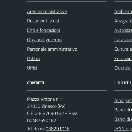
Aree amministrative
Ambient
Documenti e dati
Anagrafe 
Enti e fondazioni
Autorizza
Organi di governo
Catasto e
Personale amministrativo
Cultura 
Politici
Educazio
Uffici
Giustizia
CONTATTI
LINK UTIL
Piazza Vittoria n.11
Albo pret
27030 Zinasco (PV)
Bandi di
C.F. 00487690182 - P.Iva:
Bandi di
00487690182
Telefono:
038291016
IBAN e p