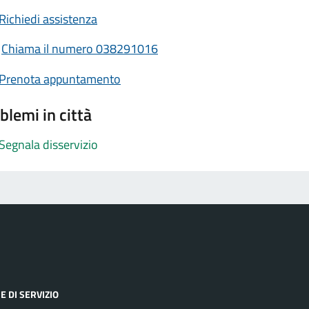
Richiedi assistenza
Chiama il numero 038291016
Prenota appuntamento
blemi in città
Segnala disservizio
E DI SERVIZIO