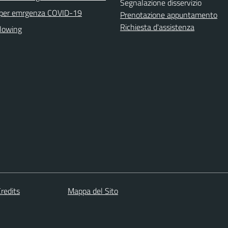
Segnalazione disservizio
 per emrgenza COVID-19
Prenotazione appuntamento
Richiesta d'assistenza
lowing
redits
Mappa del Sito