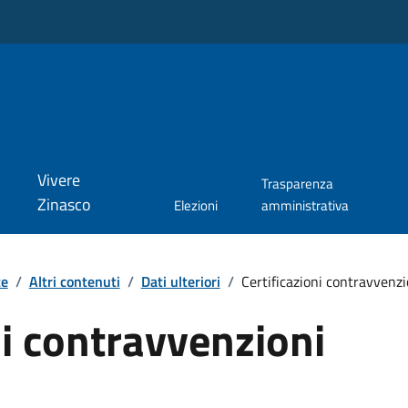
Vivere
Trasparenza
Zinasco
Elezioni
amministrativa
te
/
Altri contenuti
/
Dati ulteriori
/
Certificazioni contravvenzi
ni contravvenzioni