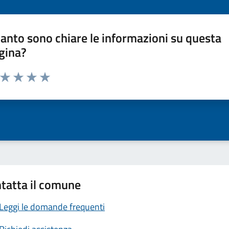
anto sono chiare le informazioni su questa
gina?
a da 1 a 5 stelle la pagina
ta 1 stelle su 5
Valuta 2 stelle su 5
Valuta 3 stelle su 5
Valuta 4 stelle su 5
Valuta 5 stelle su 5
tatta il comune
Leggi le domande frequenti