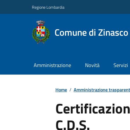
Regione Lombardia
Comune di Zinasco
Amministrazione
Novità
Servizi
Home
/
Amministrazione trasparen
Certificazio
C.D.S.