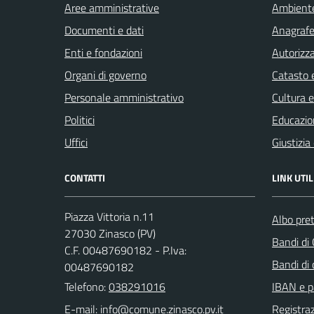
Aree amministrative
Ambient
Documenti e dati
Anagrafe 
Enti e fondazioni
Autorizza
Organi di governo
Catasto e
Personale amministrativo
Cultura 
Politici
Educazio
Uffici
Giustizia
CONTATTI
LINK UTIL
Piazza Vittoria n.11
Albo pret
27030 Zinasco (PV)
Bandi di
C.F. 00487690182 - P.Iva:
Bandi di
00487690182
Telefono:
038291016
IBAN e p
E-mail:
Registraz