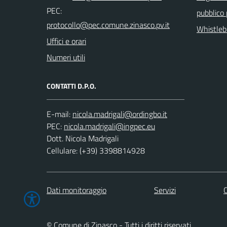
PEC:
pubblico
Whistleb
Uffici e orari
Numeri utili
CONTATTI D.P.O.
E-mail:
PEC:
Dott. Nicola Madrigali
Cellulare: (+39) 3398814928
Dati monitoraggio
Servizi
C
© Comune di Zinasco - Tutti i diritti riservati