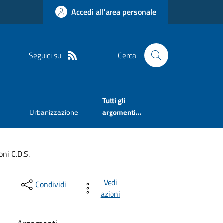
Accedi all'area personale
Seguici su
Cerca
Tutti gli
Urbanizzazione
argomenti...
oni C.D.S.
Vedi
Condividi
azioni