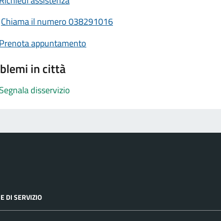
Richiedi assistenza
Chiama il numero 038291016
Prenota appuntamento
blemi in città
Segnala disservizio
E DI SERVIZIO