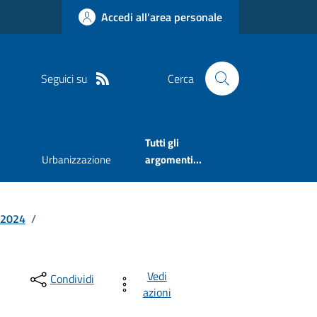
Accedi all'area personale
Seguici su
Cerca
Tutti gli
Urbanizzazione
argomenti...
2024
/
Vedi
Condividi
azioni