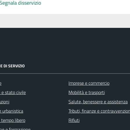
Segnala disservizio
E DI SERVIZIO
e
Imprese e commercio
e stato civile
Mobilità e trasporti
zioni
Salute, benessere e assistenza
 urbanistica
Tributi, finanze e contravvenzion
e tempo libero
Rifiuti
ne e formazione