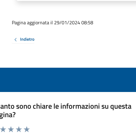
Pagina aggiornata il 29/01/2024 08:58
Indietro
anto sono chiare le informazioni su questa
gina?
a da 1 a 5 stelle la pagina