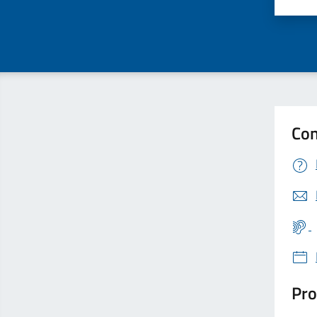
Valu
Con
Pro