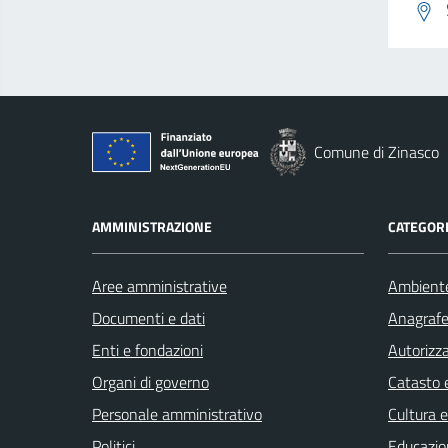
Comune di Zinasco
AMMINISTRAZIONE
CATEGORI
Aree amministrative
Ambient
Documenti e dati
Anagrafe 
Enti e fondazioni
Autorizza
Organi di governo
Catasto e
Personale amministrativo
Cultura 
Politici
Educazio