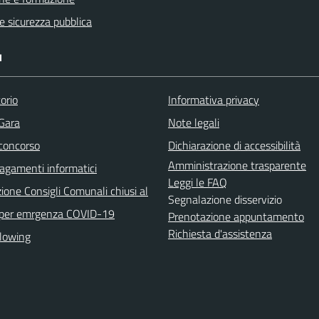
 e sicurezza pubblica
I
orio
Informativa privacy
 Gara
Note legali
 concorso
Dichiarazione di accessibilità
Amministrazione trasparente
agamenti informatici
Leggi le FAQ
ione Consigli Comunali chiusi al
Segnalazione disservizio
 per emrgenza COVID-19
Prenotazione appuntamento
Richiesta d'assistenza
lowing