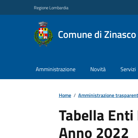
Regione Lombardia
Comune di Zinasco
Amministrazione
Novità
Servizi
Home
/
Amministrazione trasparen
Tabella Enti 
Anno 2022