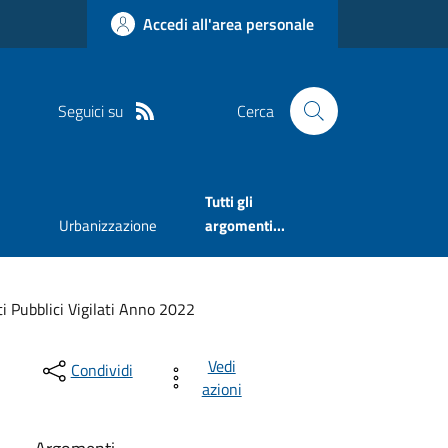
Accedi all'area personale
Seguici su
Cerca
Tutti gli
Urbanizzazione
argomenti...
ti Pubblici Vigilati Anno 2022
Vedi
Condividi
azioni