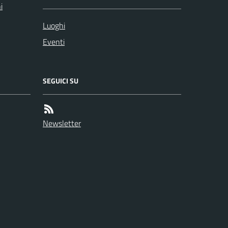
i
Luoghi
Eventi
SEGUICI SU
Newsletter