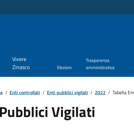
Vivere
Trasparenza
Zinasco
Elezioni
amministrativa
te
/
Enti controllati
/
Enti pubblici vigilati
/
2022
/
Tabella En
Pubblici Vigilati